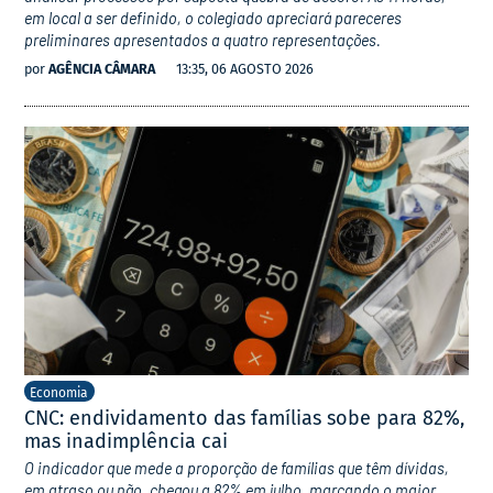
em local a ser definido, o colegiado apreciará pareceres
preliminares apresentados a quatro representações.
por
AGÊNCIA CÂMARA
13:35, 06 AGOSTO 2026
Economia
CNC: endividamento das famílias sobe para 82%,
mas inadimplência cai
O indicador que mede a proporção de famílias que têm dívidas,
em atraso ou não, chegou a 82% em julho, marcando o maior