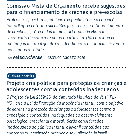
Comissão Mista de Orçamento recebe sugestões
para o financiamento de creches e pré-escolas
Professores, gestores públicos e especialistas em educação
infantil apresentaram sugestões para reforçar o financiamento
de creches e pré-escolas no país. A Comissão Mista de
Orçamento discutiu o tema na quarta-feira (5), com foco em
mudanças no atual quadro de atendimento a crianças de zero a
cinco anos de idade.
por
AGÊNCIA CÂMARA
13:35, 06 AGOSTO 2026
Últimas notícias
Projeto cria política para proteção de crianças e
adolescentes contra conteúdos inadequados
O Projeto de Lei 2639/26, do deputado Mauricio do Vôlei (PL-
MG), cria a Lei de Proteção da Inocência Infantil, com o objetivo
de garantir a proteção de crianças e adolescentes contra a
exposição a conteúdos inadequados ao desenvolvimento
psicológico, emocional e moral. Serão considerados
inadequados ao público infantil e juvenil conteúdos que
contenham: erotização precoce e sexualização infantil;