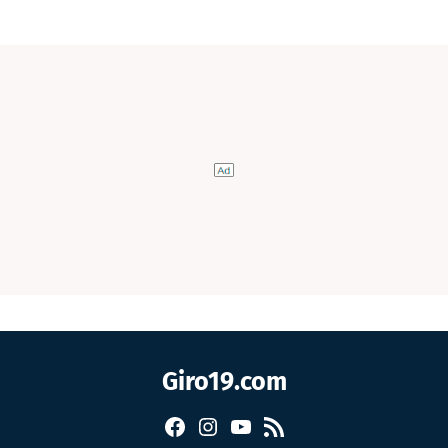
Giro19.com
Facebook
Instagram
YouTube
RSS