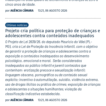
cinco anos de idade.
por
AGÊNCIA CÂMARA
13:21, 06 AGOSTO 2026
Últimas notícias
Projeto cria política para proteção de crianças e
adolescentes contra conteúdos inadequados
O Projeto de Lei 2639/26, do deputado Mauricio do Vôlei (PL-
MG), cria a Lei de Proteção da Inocência Infantil, com o objetivo
de garantir a proteção de crianças e adolescentes contra a
exposição a conteúdos inadequados ao desenvolvimento
psicológico, emocional e moral. Serão considerados
inadequados ao público infantil e juvenil conteúdos que
contenham: erotização precoce e sexualização infantil;
linguagem obscena, pornográfica ou de conteúdo sexual
explícito; incentivo à automutilação, suicídio, violência extrema,
uso de drogas ilícitas ou prática de crimes; exposição de crianças
e adolescentes a situações humilhantes; violação da
classificação indicativa estabelecida.
por
AGÊNCIA CÂMARA
13:21, 06 AGOSTO 2026