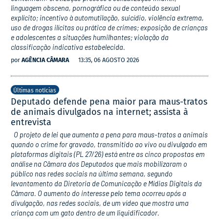
linguagem obscena, pornográfica ou de conteúdo sexual
explícito; incentivo à automutilação, suicídio, violência extrema,
uso de drogas ilícitas ou prática de crimes; exposição de crianças
e adolescentes a situações humilhantes; violação da
classificação indicativa estabelecida.
por
AGÊNCIA CÂMARA
13:35, 06 AGOSTO 2026
Últimas notícias
Deputado defende pena maior para maus-tratos
de animais divulgados na internet; assista à
entrevista
O projeto de lei que aumenta a pena para maus-tratos a animais
quando o crime for gravado, transmitido ao vivo ou divulgado em
plataformas digitais (PL 27/26) está entre as cinco propostas em
análise na Câmara dos Deputados que mais mobilizaram o
público nas redes sociais na última semana, segundo
levantamento da Diretoria de Comunicação e Mídias Digitais da
Câmara. O aumento do interesse pelo tema ocorreu após a
divulgação, nas redes sociais, de um vídeo que mostra uma
criança com um gato dentro de um liquidificador.