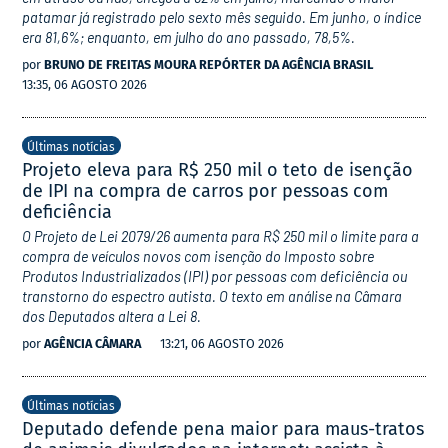
patamar já registrado pelo sexto mês seguido. Em junho, o índice
era 81,6%; enquanto, em julho do ano passado, 78,5%.
por
BRUNO DE FREITAS MOURA REPÓRTER DA AGÊNCIA BRASIL
13:35, 06 AGOSTO 2026
Últimas notícias
Projeto eleva para R$ 250 mil o teto de isenção
de IPI na compra de carros por pessoas com
deficiência
O Projeto de Lei 2079/26 aumenta para R$ 250 mil o limite para a
compra de veículos novos com isenção do Imposto sobre
Produtos Industrializados (IPI) por pessoas com deficiência ou
transtorno do espectro autista. O texto em análise na Câmara
dos Deputados altera a Lei 8.
por
AGÊNCIA CÂMARA
13:21, 06 AGOSTO 2026
Últimas notícias
Deputado defende pena maior para maus-tratos