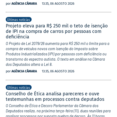
por
AGÊNCIA CÂMARA
13:35, 06 AGOSTO 2026
Últimas notícias
Projeto eleva para R$ 250 mil o teto de isenção
de IPI na compra de carros por pessoas com
deficiência
O Projeto de Lei 2079/26 aumenta para R$ 250 mil o limite para a
compra de veículos novos com isenção do Imposto sobre
Produtos Industrializados (IPI) por pessoas com deficiência ou
transtorno do espectro autista. O texto em análise na Câmara
dos Deputados altera a Lei 8.
por
AGÊNCIA CÂMARA
13:35, 06 AGOSTO 2026
Últimas notícias
Conselho de Ética analisa pareceres e ouve
testemunhas em processos contra deputados
O Conselho de Ética e Decoro Parlamentar da Câmara dos
Deputados realiza, na próxima terça-feira (11), duas reuniões para
analisar processos por suposta quebra de decoro. Às 11 horas,