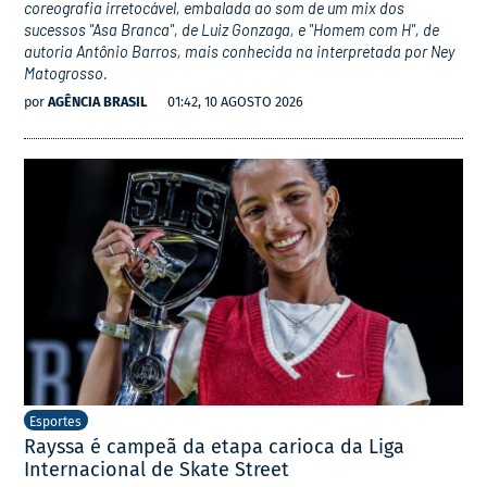
coreografia irretocável, embalada ao som de um mix dos
sucessos "Asa Branca", de Luiz Gonzaga, e "Homem com H", de
autoria Antônio Barros, mais conhecida na interpretada por Ney
Matogrosso.
por
AGÊNCIA BRASIL
01:42, 10 AGOSTO 2026
Esportes
Rayssa é campeã da etapa carioca da Liga
Internacional de Skate Street