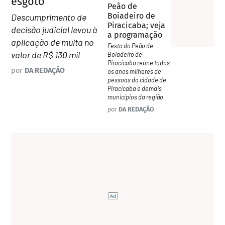
esgoto
Peão de
Boiadeiro de
Descumprimento de
Piracicaba; veja
decisão judicial levou à
a programação
aplicação de multa no
Festa do Peão de
valor de R$ 130 mil
Boiadeiro de
Piracicaba reúne todos
por
DA REDAÇÃO
os anos milhares de
pessoas da cidade de
Piracicaba e demais
municípios da região
por
DA REDAÇÃO