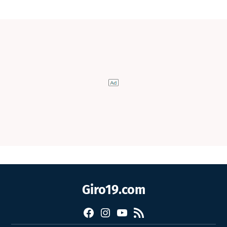
Giro19.com
Facebook
Instagram
YouTube
RSS