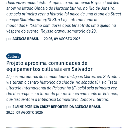
Duas vezes medalhista olímpica, a maranhense Rayssa Leal deu
show no lotado Ginásio do Maracanãzinho, no Rio de Janeiro,
que pela primeira vez na história foi palco de uma etapa da Street
League Skateborading (SLS), a Liga Internacional da
modalidade. Mesmo com dores após ter sofrido uma queda na
véspera do evento, Rayssa cravou somatório de 20.
por
AGÊNCIA BRASIL
20:26, 09 AGOSTO 2026
Cultura
Projeto aproxima comunidades de
equipamentos culturais em Salvador
Alguns moradores da comunidade de Águas Claras, em Salvador,
visitaram o centro histórico da cidade, no sábado (8), e a Festa
Literária Internacional do Pelourinho (Flipelô) pela primeira vez.
Um dos grupos era formado por mulheres com mais de 60 anos,
que frequentam a Biblioteca Comunitária Condor Literário.
por
ELAINE PATRICIA CRUZ* REPÓRTER DA AGÊNCIA BRASIL
20:26, 09 AGOSTO 2026