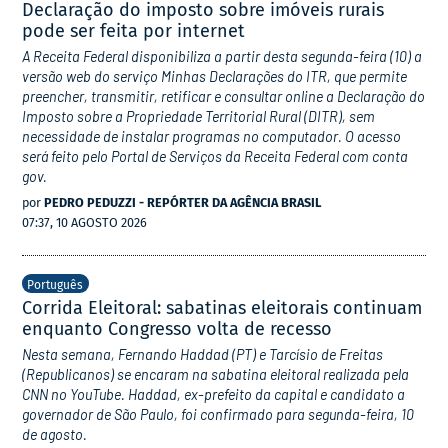
Declaração do imposto sobre imóveis rurais
pode ser feita por internet
A Receita Federal disponibiliza a partir desta segunda-feira (10) a
versão web do serviço Minhas Declarações do ITR, que permite
preencher, transmitir, retificar e consultar online a Declaração do
Imposto sobre a Propriedade Territorial Rural (DITR), sem
necessidade de instalar programas no computador. O acesso
será feito pelo Portal de Serviços da Receita Federal com conta
gov.
por
PEDRO PEDUZZI - REPÓRTER DA AGÊNCIA BRASIL
07:37, 10 AGOSTO 2026
Português
Corrida Eleitoral: sabatinas eleitorais continuam
enquanto Congresso volta de recesso
Nesta semana, Fernando Haddad (PT) e Tarcísio de Freitas
(Republicanos) se encaram na sabatina eleitoral realizada pela
CNN no YouTube. Haddad, ex-prefeito da capital e candidato a
governador de São Paulo, foi confirmado para segunda-feira, 10
de agosto.