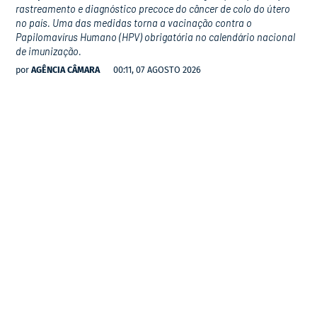
rastreamento e diagnóstico precoce do câncer de colo do útero
no país. Uma das medidas torna a vacinação contra o
Papilomavírus Humano (HPV) obrigatória no calendário nacional
de imunização.
por
AGÊNCIA CÂMARA
00:11, 07 AGOSTO 2026