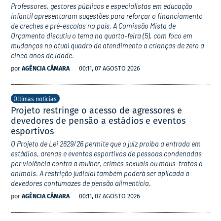
Professores, gestores públicos e especialistas em educação
infantil apresentaram sugestões para reforçar o financiamento
de creches e pré-escolas no país. A Comissão Mista de
Orçamento discutiu o tema na quarta-feira (5), com foco em
mudanças no atual quadro de atendimento a crianças de zero a
cinco anos de idade.
por
AGÊNCIA CÂMARA
00:11, 07 AGOSTO 2026
Últimas notícias
Projeto restringe o acesso de agressores e
devedores de pensão a estádios e eventos
esportivos
O Projeto de Lei 2629/26 permite que o juiz proíba a entrada em
estádios, arenas e eventos esportivos de pessoas condenadas
por violência contra a mulher, crimes sexuais ou maus-tratos a
animais. A restrição judicial também poderá ser aplicada a
devedores contumazes de pensão alimentícia.
por
AGÊNCIA CÂMARA
00:11, 07 AGOSTO 2026