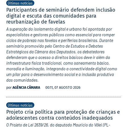
Últimas notícias
Participantes de seminário defendem inclusão
digital e escuta das comunidades para
reurbanização de favelas
A superação do isolamento digital e urbano foi apontada por
especialistas e gestores públicos como essencial para romper
ciclos de pobreza nas favelas e periferias brasileiras. Durante
seminário promovido pelo Centro de Estudos e Debates
Estratégicos da Câmara dos Deputados, os debatedores
defenderam que o acesso a direitos básicos deve ir além da
infraestrutura física tradicional, como saneamento básico,
moradia e iluminação, integrando a conectividade digital como
um pilar para o desenvolvimento social e a inclusão produtiva
das comunidades.
por
AGÊNCIA CÂMARA
00:11, 07 AGOSTO 2026
Últimas notícias
Projeto cria política para proteção de crianças e
adolescentes contra conteúdos inadequados
O Projeto de Lei 2639/26, do deputado Mauricio do Vôlei (PL-