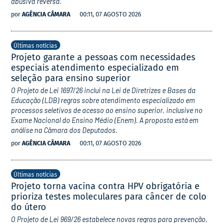
abusiva reversa.
por
AGÊNCIA CÂMARA
00:11, 07 AGOSTO 2026
Últimas notícias
Projeto garante a pessoas com necessidades
especiais atendimento especializado em
seleção para ensino superior
O Projeto de Lei 1697/26 inclui na Lei de Diretrizes e Bases da
Educação (LDB) regras sobre atendimento especializado em
processos seletivos de acesso ao ensino superior, inclusive no
Exame Nacional do Ensino Médio (Enem). A proposta está em
análise na Câmara dos Deputados.
por
AGÊNCIA CÂMARA
00:11, 07 AGOSTO 2026
Últimas notícias
Projeto torna vacina contra HPV obrigatória e
prioriza testes moleculares para câncer de colo
do útero
O Projeto de Lei 969/26 estabelece novas regras para prevenção,