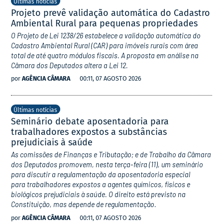
Últimas notícias
Projeto prevê validação automática do Cadastro
Ambiental Rural para pequenas propriedades
O Projeto de Lei 1238/26 estabelece a validação automática do
Cadastro Ambiental Rural (CAR) para imóveis rurais com área
total de até quatro módulos fiscais. A proposta em análise na
Câmara dos Deputados altera a Lei 12.
por
AGÊNCIA CÂMARA
00:11, 07 AGOSTO 2026
Últimas notícias
Seminário debate aposentadoria para
trabalhadores expostos a substâncias
prejudiciais à saúde
As comissões de Finanças e Tributação; e de Trabalho da Câmara
dos Deputados promovem, nesta terça-feira (11), um seminário
para discutir a regulamentação da aposentadoria especial
para trabalhadores expostos a agentes químicos, físicos e
biológicos prejudiciais à saúde. O direito está previsto na
Constituição, mas depende de regulamentação.
por
AGÊNCIA CÂMARA
00:11, 07 AGOSTO 2026