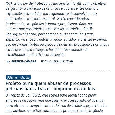
MG), cria a Lei de Proteção da Inocência Infantil, com o objetivo
de garantir a proteção de crianças e adolescentes contra a
exposição a conteúdos inadequados ao desenvolvimento
psicológico, emocional e moral. Serão considerados
inadequados ao público infantil e juvenil conteúdos que
contenham: erotização precoce e sexualização infantil;
linguagem obscena, pornográfica ou de conteúdo sexual
explícito; incentivo à automutilação, suicídio, violência extrema,
uso de drogas ilícitas ou prática de crimes; exposição de crianças
e adolescentes a situações humilhantes; violação da
classificação indicativa estabelecida.
por
AGÊNCIA CÂMARA
00:11, 07 AGOSTO 2026
Últimas notícias
Projeto pune quem abusar de processos
judiciais para atrasar cumprimento de leis
O Projeto de Lei 106/26 cria regras para identificar e punir
empresas ou outros réus que usam o processo judicial apenas
para atrasar o cumprimento de leis ou de decisões já pacificadas
pela Justiça. A prática é definida na proposta como litigância