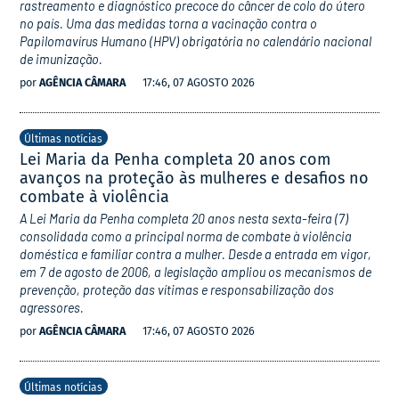
rastreamento e diagnóstico precoce do câncer de colo do útero
no país. Uma das medidas torna a vacinação contra o
Papilomavírus Humano (HPV) obrigatória no calendário nacional
de imunização.
por
AGÊNCIA CÂMARA
17:46, 07 AGOSTO 2026
Últimas notícias
Lei Maria da Penha completa 20 anos com
avanços na proteção às mulheres e desafios no
combate à violência
A Lei Maria da Penha completa 20 anos nesta sexta-feira (7)
consolidada como a principal norma de combate à violência
doméstica e familiar contra a mulher. Desde a entrada em vigor,
em 7 de agosto de 2006, a legislação ampliou os mecanismos de
prevenção, proteção das vítimas e responsabilização dos
agressores.
por
AGÊNCIA CÂMARA
17:46, 07 AGOSTO 2026
Últimas notícias