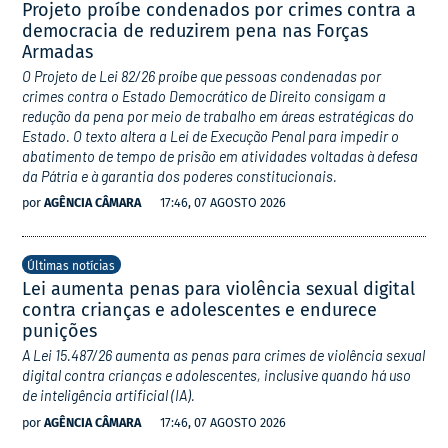
Projeto proíbe condenados por crimes contra a
democracia de reduzirem pena nas Forças
Armadas
O Projeto de Lei 82/26 proíbe que pessoas condenadas por
crimes contra o Estado Democrático de Direito consigam a
redução da pena por meio de trabalho em áreas estratégicas do
Estado. O texto altera a Lei de Execução Penal para impedir o
abatimento de tempo de prisão em atividades voltadas à defesa
da Pátria e à garantia dos poderes constitucionais.
por
AGÊNCIA CÂMARA
17:46, 07 AGOSTO 2026
Últimas notícias
Lei aumenta penas para violência sexual digital
contra crianças e adolescentes e endurece
punições
A Lei 15.487/26 aumenta as penas para crimes de violência sexual
digital contra crianças e adolescentes, inclusive quando há uso
de inteligência artificial (IA).
por
AGÊNCIA CÂMARA
17:46, 07 AGOSTO 2026