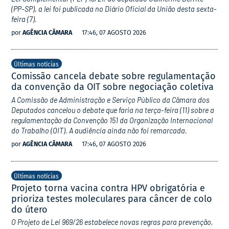
(PP-SP), a lei foi publicada no Diário Oficial da União desta sexta-
feira (7).
por
AGÊNCIA CÂMARA
17:46, 07 AGOSTO 2026
Últimas notícias
Comissão cancela debate sobre regulamentação
da convenção da OIT sobre negociação coletiva
A Comissão de Administração e Serviço Público da Câmara dos
Deputados cancelou o debate que faria na terça-feira (11) sobre a
regulamentação da Convenção 151 da Organização Internacional
do Trabalho (OIT). A audiência ainda não foi remarcada.
por
AGÊNCIA CÂMARA
17:46, 07 AGOSTO 2026
Últimas notícias
Projeto torna vacina contra HPV obrigatória e
prioriza testes moleculares para câncer de colo
do útero
O Projeto de Lei 969/26 estabelece novas regras para prevenção,