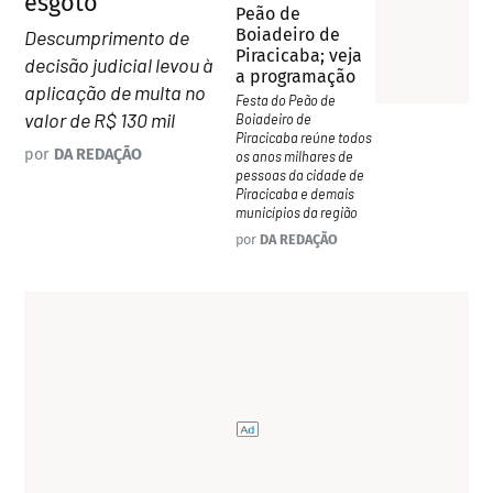
esgoto
Peão de
Boiadeiro de
Descumprimento de
Piracicaba; veja
decisão judicial levou à
a programação
aplicação de multa no
Festa do Peão de
valor de R$ 130 mil
Boiadeiro de
Piracicaba reúne todos
por
DA REDAÇÃO
os anos milhares de
pessoas da cidade de
Piracicaba e demais
municípios da região
por
DA REDAÇÃO