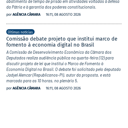
abatimento de tempo de prisão em atividades voltadas à defesa
da Pátria e à garantia dos poderes constitucionais.
por
AGÊNCIA CÂMARA
16:11, 08 AGOSTO 2026
Últimas notícias
Comissão debate projeto que institui marco de
fomento à economia digital no Brasil
A Comissão de Desenvolvimento Econômico da Câmara dos
Deputados realiza audiência pública na quarta-feira (12) para
discutir projeto de lei que institui o Marco de Fomento à
Economia Digital no Brasil. O debate foi solicitado pelo deputado
Jadyel Alencar (Republicanos-PI), autor da proposta, e está
marcado para as 10 horas, no plenário 5.
por
AGÊNCIA CÂMARA
16:11, 08 AGOSTO 2026