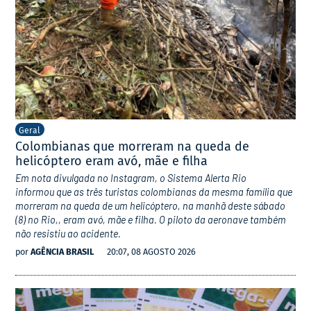
Geral
Colombianas que morreram na queda de
helicóptero eram avó, mãe e filha
Em nota divulgada no Instagram, o Sistema Alerta Rio
informou que as três turistas colombianas da mesma família que
morreram na queda de um helicóptero, na manhã deste sábado
(8) no Rio,, eram avó, mãe e filha. O piloto da aeronave também
não resistiu ao acidente.
por
AGÊNCIA BRASIL
20:07, 08 AGOSTO 2026