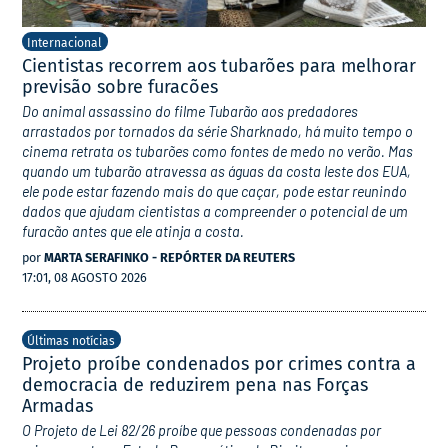
Internacional
Cientistas recorrem aos tubarões para melhorar
previsão sobre furacões
Do animal assassino do filme Tubarão aos predadores
arrastados por tornados da série Sharknado, há muito tempo o
cinema retrata os tubarões como fontes de medo no verão. Mas
quando um tubarão atravessa as águas da costa leste dos EUA,
ele pode estar fazendo mais do que caçar, pode estar reunindo
dados que ajudam cientistas a compreender o potencial de um
furacão antes que ele atinja a costa.
por
MARTA SERAFINKO - REPÓRTER DA REUTERS
17:01, 08 AGOSTO 2026
Últimas notícias
Projeto proíbe condenados por crimes contra a
democracia de reduzirem pena nas Forças
Armadas
O Projeto de Lei 82/26 proíbe que pessoas condenadas por