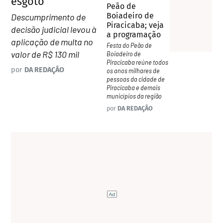
esgoto
Peão de
Boiadeiro de
Descumprimento de
Piracicaba; veja
decisão judicial levou à
a programação
aplicação de multa no
Festa do Peão de
valor de R$ 130 mil
Boiadeiro de
Piracicaba reúne todos
por
DA REDAÇÃO
os anos milhares de
pessoas da cidade de
Piracicaba e demais
municípios da região
por
DA REDAÇÃO