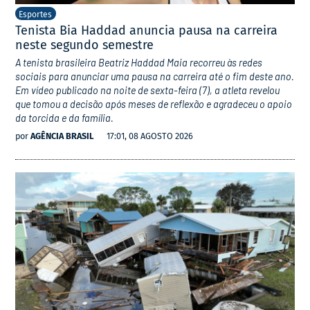
Esportes
Tenista Bia Haddad anuncia pausa na carreira
neste segundo semestre
A tenista brasileira Beatriz Haddad Maia recorreu às redes
sociais para anunciar uma pausa na carreira até o fim deste ano.
Em vídeo publicado na noite de sexta-feira (7), a atleta revelou
que tomou a decisão após meses de reflexão e agradeceu o apoio
da torcida e da família.
por
AGÊNCIA BRASIL
17:01, 08 AGOSTO 2026