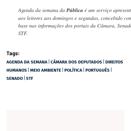
Agenda da semana da
Pública
é um serviço apresen
aos leitores aos domingos e segundas, concebido co
base nas informações dos portais da Câmara, Senad
STF.
Tags:
|
|
AGENDA DA SEMANA
CÂMARA DOS DEPUTADOS
DIREITOS
|
|
|
|
HUMANOS
MEIO AMBIENTE
POLÍTICA
PORTUGUÊS
|
SENADO
STF