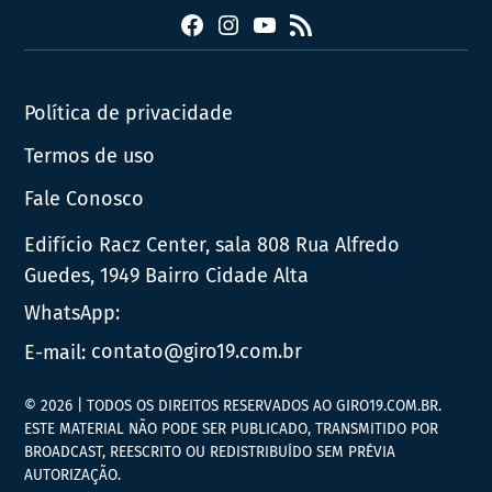
Facebook
Instagram
YouTube
RSS
Política de privacidade
Termos de uso
Fale Conosco
Edifício Racz Center, sala 808 Rua Alfredo
Guedes, 1949 Bairro Cidade Alta
WhatsApp:
E-mail:
contato@giro19.com.br
© 2026 | TODOS OS DIREITOS RESERVADOS AO GIRO19.COM.BR.
ESTE MATERIAL NÃO PODE SER PUBLICADO, TRANSMITIDO POR
BROADCAST, REESCRITO OU REDISTRIBUÍDO SEM PRÉVIA
AUTORIZAÇÃO.