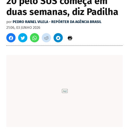
20 pelo SUS começa em
duas semanas, diz Padilha
por
PEDRO RAFAEL VILELA - REPÓRTER DA AGÊNCIA BRASIL
21:06, 03 JUNHO 2026