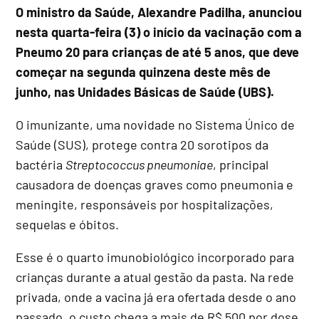
O ministro da Saúde, Alexandre Padilha, anunciou
nesta quarta-feira (3) o início da vacinação com a
Pneumo 20 para crianças de até 5 anos, que deve
começar na segunda quinzena deste mês de
junho, nas Unidades Básicas de Saúde (UBS).
O imunizante, uma novidade no Sistema Único de
Saúde (SUS), protege contra 20 sorotipos da
bactéria
Streptococcus pneumoniae
, principal
causadora de doenças graves como pneumonia e
meningite, responsáveis por hospitalizações,
sequelas e óbitos.
Esse é o quarto imunobiológico incorporado para
crianças durante a atual gestão da pasta. Na rede
privada, onde a vacina já era ofertada desde o ano
passado, o custo chega a mais de R$ 500 por dose.