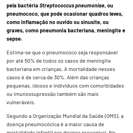
pela bactéria
Streptococcus pneumoniae
, ou
pneumococo, que pode ocasionar quadros leves,
como inflamação no ouvido ou sinusite, ou
graves, como pneumonia bacteriana, meningite e
sepse.
Estima-se que o pneumococo seja responsável
por até 50% de todos os casos de meningite
bacteriana em crianças. A mortalidade nesses
casos é de cerca de 30%. Além das crianças
pequenas, idosos e indivíduos com comorbidades
ou imunossupressão também são mais
vulneráveis.
Segundo a Organização Mundial da Saúde (OMS), a
doença pneumocócica é a maior causa de
mortalidade infantil por doença prevenível. No