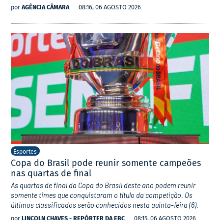
por
AGÊNCIA CÂMARA
08:16, 06 AGOSTO 2026
Esportes
Copa do Brasil pode reunir somente campeões
nas quartas de final
As quartas de final da Copa do Brasil deste ano podem reunir
somente times que conquistaram o título da competição. Os
últimos classificados serão conhecidos nesta quinta-feira (6).
por
LINCOLN CHAVES - REPÓRTER DA EBC
08:15, 06 AGOSTO 2026