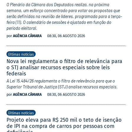
O Plenário da Câmara dos Deputados realiza, na próxima
semana, um esforço concentrado para votar as propostas que
serão definidas na reunião de líderes, programada para a terça-
feira (11). O calendário de sessões é ajustado em função do
período eleitoral.
por
AGÊNCIA CÂMARA
08:30, 06 AGOSTO 2026
Últimas notícias
Nova lei regulamenta o filtro de relevância para
o STJ analisar recursos especiais sobre leis
federais
A Lei 15.484/26 regulamenta o filtro de relevância para que o
Superior Tribunal de Justiça (STJ) analise recursos especiais.
por
AGÊNCIA CÂMARA
08:30, 06 AGOSTO 2026
Últimas notícias
Projeto eleva para R$ 250 mil o teto de isenção
de IPI na compra de carros por pessoas com