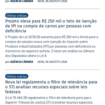
por
AGÊNCIA CÂMARA
08:16, 06 AGOSTO 2026
Últimas notícias
Projeto eleva para R$ 250 mil o teto de isenção
de IPI na compra de carros por pessoas com
deficiência
O Projeto de Lei 2079/26 aumenta para R$ 250 mil o limite para a
compra de veículos novos com isenção do Imposto sobre
Produtos Industrializados (IPI) por pessoas com deficiência ou
transtorno do espectro autista. O texto em análise na Câmara
dos Deputados altera a Lei 8.
por
AGÊNCIA CÂMARA
08:16, 06 AGOSTO 2026
Últimas notícias
Nova lei regulamenta o filtro de relevância para
o STJ analisar recursos especiais sobre leis
federais
A Lei 15.484/26 regulamenta o filtro de relevância para que o
Superior Tribunal de Justiça (STJ) analise recursos especiais.