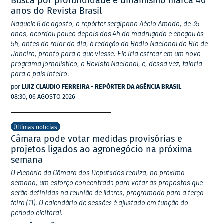
Busca por profundidade e dinamismo marca 40
anos do Revista Brasil
Naquele 6 de agosto, o repórter sergipano Aécio Amado, de 35
anos, acordou pouco depois das 4h da madrugada e chegou às
5h, antes do raiar do dia, à redação da Rádio Nacional do Rio de
Janeiro, pronto para o que viesse. Ele iria estrear em um novo
programa jornalístico, o Revista Nacional, e, dessa vez, falaria
para o país inteiro.
por
LUIZ CLAUDIO FERREIRA - REPÓRTER DA AGÊNCIA BRASIL
08:30, 06 AGOSTO 2026
Últimas notícias
Câmara pode votar medidas provisórias e
projetos ligados ao agronegócio na próxima
semana
O Plenário da Câmara dos Deputados realiza, na próxima
semana, um esforço concentrado para votar as propostas que
serão definidas na reunião de líderes, programada para a terça-
feira (11). O calendário de sessões é ajustado em função do
período eleitoral.