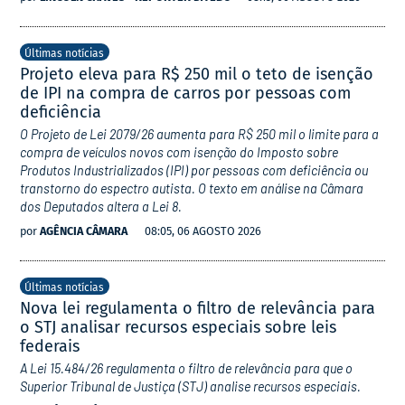
Últimas notícias
Projeto eleva para R$ 250 mil o teto de isenção
de IPI na compra de carros por pessoas com
deficiência
O Projeto de Lei 2079/26 aumenta para R$ 250 mil o limite para a
compra de veículos novos com isenção do Imposto sobre
Produtos Industrializados (IPI) por pessoas com deficiência ou
transtorno do espectro autista. O texto em análise na Câmara
dos Deputados altera a Lei 8.
por
AGÊNCIA CÂMARA
08:05, 06 AGOSTO 2026
Últimas notícias
Nova lei regulamenta o filtro de relevância para
o STJ analisar recursos especiais sobre leis
federais
A Lei 15.484/26 regulamenta o filtro de relevância para que o
Superior Tribunal de Justiça (STJ) analise recursos especiais.