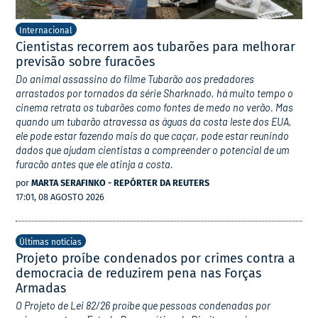
Internacional
Cientistas recorrem aos tubarões para melhorar
previsão sobre furacões
Do animal assassino do filme Tubarão aos predadores
arrastados por tornados da série Sharknado, há muito tempo o
cinema retrata os tubarões como fontes de medo no verão. Mas
quando um tubarão atravessa as águas da costa leste dos EUA,
ele pode estar fazendo mais do que caçar, pode estar reunindo
dados que ajudam cientistas a compreender o potencial de um
furacão antes que ele atinja a costa.
por
MARTA SERAFINKO - REPÓRTER DA REUTERS
17:01, 08 AGOSTO 2026
Últimas notícias
Projeto proíbe condenados por crimes contra a
democracia de reduzirem pena nas Forças
Armadas
O Projeto de Lei 82/26 proíbe que pessoas condenadas por