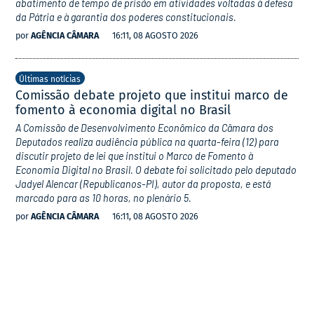
abatimento de tempo de prisão em atividades voltadas à defesa
da Pátria e à garantia dos poderes constitucionais.
por
AGÊNCIA CÂMARA
16:11, 08 AGOSTO 2026
Últimas notícias
Comissão debate projeto que institui marco de
fomento à economia digital no Brasil
A Comissão de Desenvolvimento Econômico da Câmara dos
Deputados realiza audiência pública na quarta-feira (12) para
discutir projeto de lei que institui o Marco de Fomento à
Economia Digital no Brasil. O debate foi solicitado pelo deputado
Jadyel Alencar (Republicanos-PI), autor da proposta, e está
marcado para as 10 horas, no plenário 5.
por
AGÊNCIA CÂMARA
16:11, 08 AGOSTO 2026