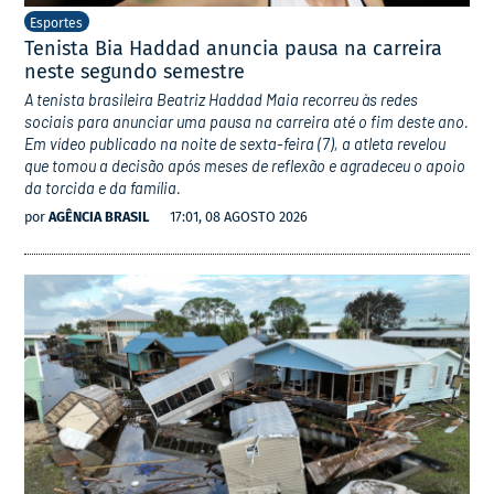
Esportes
Tenista Bia Haddad anuncia pausa na carreira
neste segundo semestre
A tenista brasileira Beatriz Haddad Maia recorreu às redes
sociais para anunciar uma pausa na carreira até o fim deste ano.
Em vídeo publicado na noite de sexta-feira (7), a atleta revelou
que tomou a decisão após meses de reflexão e agradeceu o apoio
da torcida e da família.
por
AGÊNCIA BRASIL
17:01, 08 AGOSTO 2026