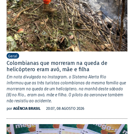
Geral
Colombianas que morreram na queda de
helicóptero eram avó, mãe e filha
Em nota divulgada no Instagram, o Sistema Alerta Rio
informou que as três turistas colombianas da mesma família que
morreram na queda de um helicóptero, na manhã deste sábado
(8) no Rio,, eram avó, mãe e filha. O piloto da aeronave também
não resistiu ao acidente.
por
AGÊNCIA BRASIL
20:07, 08 AGOSTO 2026