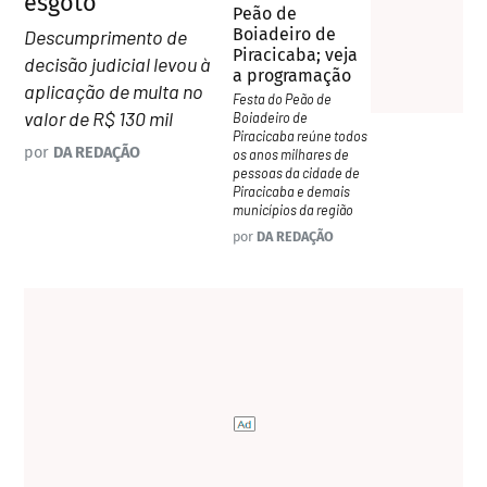
esgoto
Peão de
Boiadeiro de
Descumprimento de
Piracicaba; veja
decisão judicial levou à
a programação
aplicação de multa no
Festa do Peão de
valor de R$ 130 mil
Boiadeiro de
Piracicaba reúne todos
por
DA REDAÇÃO
os anos milhares de
pessoas da cidade de
Piracicaba e demais
municípios da região
por
DA REDAÇÃO