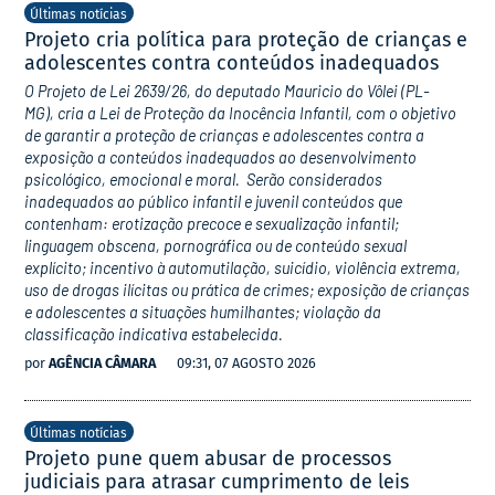
Últimas notícias
Projeto cria política para proteção de crianças e
adolescentes contra conteúdos inadequados
O Projeto de Lei 2639/26, do deputado Mauricio do Vôlei (PL-
MG), cria a Lei de Proteção da Inocência Infantil, com o objetivo
de garantir a proteção de crianças e adolescentes contra a
exposição a conteúdos inadequados ao desenvolvimento
psicológico, emocional e moral. Serão considerados
inadequados ao público infantil e juvenil conteúdos que
contenham: erotização precoce e sexualização infantil;
linguagem obscena, pornográfica ou de conteúdo sexual
explícito; incentivo à automutilação, suicídio, violência extrema,
uso de drogas ilícitas ou prática de crimes; exposição de crianças
e adolescentes a situações humilhantes; violação da
classificação indicativa estabelecida.
por
AGÊNCIA CÂMARA
09:31, 07 AGOSTO 2026
Últimas notícias
Projeto pune quem abusar de processos
judiciais para atrasar cumprimento de leis