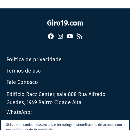
Giro19.com
Facebook
Instagram
YouTube
RSS
Política de privacidade
Termos de uso
Fale Conosco
Edifício Racz Center, sala 808 Rua Alfredo
Guedes, 1949 Bairro Cidade Alta
WhatsApp:
E-mail:
contato@giro19.com.br
Utilizamos cookies essenciais e tecnologias semelhantes de acordo com a
nossa Política de Privacidade.