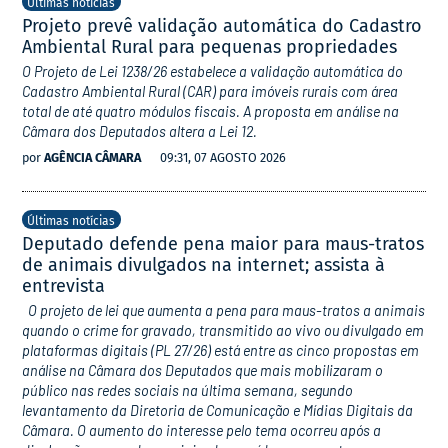
Últimas notícias
Projeto prevê validação automática do Cadastro
Ambiental Rural para pequenas propriedades
O Projeto de Lei 1238/26 estabelece a validação automática do
Cadastro Ambiental Rural (CAR) para imóveis rurais com área
total de até quatro módulos fiscais. A proposta em análise na
Câmara dos Deputados altera a Lei 12.
por
AGÊNCIA CÂMARA
09:31, 07 AGOSTO 2026
Últimas notícias
Deputado defende pena maior para maus-tratos
de animais divulgados na internet; assista à
entrevista
O projeto de lei que aumenta a pena para maus-tratos a animais
quando o crime for gravado, transmitido ao vivo ou divulgado em
plataformas digitais (PL 27/26) está entre as cinco propostas em
análise na Câmara dos Deputados que mais mobilizaram o
público nas redes sociais na última semana, segundo
levantamento da Diretoria de Comunicação e Mídias Digitais da
Câmara. O aumento do interesse pelo tema ocorreu após a