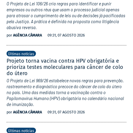
O Projeto de Lei 106/26 cria regras para identificar e punir
empresas ou outros réus que usam o processo judicial apenas
para atrasar o cumprimento de leis ou de decisões já pacificadas
pela Justiça. A prática é definida na proposta como litigância
abusiva reversa.
por
AGÊNCIA CÂMARA
09:31, 07 AGOSTO 2026
Últimas notícias
Projeto torna vacina contra HPV obrigatória e
prioriza testes moleculares para câncer de colo
do útero
O Projeto de Lei 969/26 estabelece novas regras para prevenção,
rastreamento e diagnóstico precoce do câncer de colo do útero
no país. Uma das medidas torna a vacinação contra o
Papilomavírus Humano (HPV) obrigatória no calendário nacional
de imunização.
por
AGÊNCIA CÂMARA
09:31, 07 AGOSTO 2026
Últimas notícias