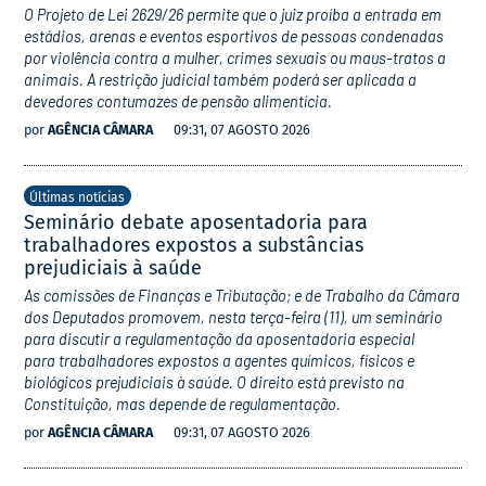
O Projeto de Lei 2629/26 permite que o juiz proíba a entrada em
estádios, arenas e eventos esportivos de pessoas condenadas
por violência contra a mulher, crimes sexuais ou maus-tratos a
animais. A restrição judicial também poderá ser aplicada a
devedores contumazes de pensão alimentícia.
por
AGÊNCIA CÂMARA
09:31, 07 AGOSTO 2026
Últimas notícias
Seminário debate aposentadoria para
trabalhadores expostos a substâncias
prejudiciais à saúde
As comissões de Finanças e Tributação; e de Trabalho da Câmara
dos Deputados promovem, nesta terça-feira (11), um seminário
para discutir a regulamentação da aposentadoria especial
para trabalhadores expostos a agentes químicos, físicos e
biológicos prejudiciais à saúde. O direito está previsto na
Constituição, mas depende de regulamentação.
por
AGÊNCIA CÂMARA
09:31, 07 AGOSTO 2026