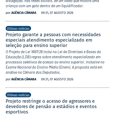
divulgação, nas redes sociais, de um vídeo que mostra uma
criança com um gato dentro de um liquidificador.
por
AGÊNCIA CÂMARA
09:31, 07 AGOSTO 2026
Últimas notícias
Projeto garante a pessoas com necessidades
especiais atendimento especializado em
seleção para ensino superior
O Projeto de Lei 1697/26 inclui na Lei de Diretrizes e Bases da
Educação (LDB) regras sobre atendimento especializado em
processos seletivos de acesso ao ensino superior, inclusive no
Exame Nacional do Ensino Médio (Enem). A proposta está em
análise na Câmara dos Deputados.
por
AGÊNCIA CÂMARA
09:31, 07 AGOSTO 2026
Últimas notícias
Projeto restringe o acesso de agressores e
devedores de pensão a estádios e eventos
esportivos