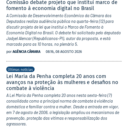
Comissão debate projeto que institui marco de
fomento à economia digital no Brasil
A Comissão de Desenvolvimento Econômico da Câmara dos
Deputados realiza audiência pública na quarta-feira (12) para
discutir projeto de lei que institui o Marco de Fomento à
Economia Digital no Brasil. O debate foi solicitado pelo deputado
Jadyel Alencar (Republicanos-PI), autor da proposta, e está
marcado para as 10 horas, no plenário 5.
por
AGÊNCIA CÂMARA
08:16, 08 AGOSTO 2026
Últimas notícias
Lei Maria da Penha completa 20 anos com
avanços na proteção às mulheres e desafios no
combate à violência
A Lei Maria da Penha completa 20 anos nesta sexta-feira (7)
consolidada como a principal norma de combate à violência
doméstica e familiar contra a mulher. Desde a entrada em vigor,
em 7 de agosto de 2006, a legislação ampliou os mecanismos de
prevenção, proteção das vítimas e responsabilização dos
agressores.