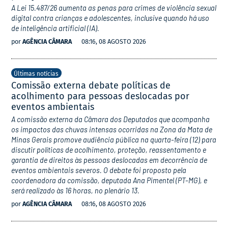
A Lei 15.487/26 aumenta as penas para crimes de violência sexual
digital contra crianças e adolescentes, inclusive quando há uso
de inteligência artificial (IA).
por
AGÊNCIA CÂMARA
08:16, 08 AGOSTO 2026
Últimas notícias
Comissão externa debate políticas de
acolhimento para pessoas deslocadas por
eventos ambientais
A comissão externa da Câmara dos Deputados que acompanha
os impactos das chuvas intensas ocorridas na Zona da Mata de
Minas Gerais promove audiência pública na quarta-feira (12) para
discutir políticas de acolhimento, proteção, reassentamento e
garantia de direitos às pessoas deslocadas em decorrência de
eventos ambientais severos. O debate foi proposto pela
coordenadora da comissão, deputada Ana Pimentel (PT-MG), e
será realizado às 16 horas, no plenário 13.
por
AGÊNCIA CÂMARA
08:16, 08 AGOSTO 2026