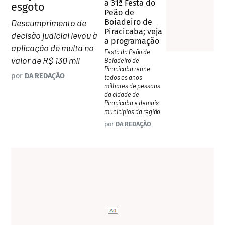
a 31ª Festa do
esgoto
Peão de
Descumprimento de
Boiadeiro de
Piracicaba; veja
decisão judicial levou à
a programação
aplicação de multa no
Festa do Peão de
valor de R$ 130 mil
Boiadeiro de
Piracicaba reúne
por
DA REDAÇÃO
todos os anos
milhares de pessoas
da cidade de
Piracicaba e demais
municípios da região
por
DA REDAÇÃO