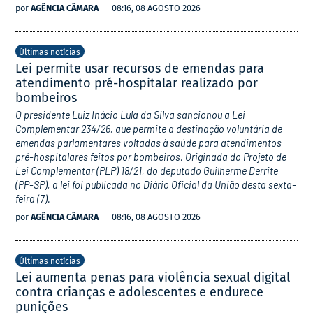
por
AGÊNCIA CÂMARA
08:16, 08 AGOSTO 2026
Últimas notícias
Lei permite usar recursos de emendas para
atendimento pré-hospitalar realizado por
bombeiros
O presidente Luiz Inácio Lula da Silva sancionou a Lei
Complementar 234/26, que permite a destinação voluntária de
emendas parlamentares voltadas à saúde para atendimentos
pré-hospitalares feitos por bombeiros. Originada do Projeto de
Lei Complementar (PLP) 18/21, do deputado Guilherme Derrite
(PP-SP), a lei foi publicada no Diário Oficial da União desta sexta-
feira (7).
por
AGÊNCIA CÂMARA
08:16, 08 AGOSTO 2026
Últimas notícias
Lei aumenta penas para violência sexual digital
contra crianças e adolescentes e endurece
punições