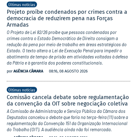
Últimas notícias
Projeto proíbe condenados por crimes contra a
democracia de reduzirem pena nas Forças
Armadas
O Projeto de Lei 82/26 proíbe que pessoas condenadas por
crimes contra o Estado Democrático de Direito consigam a
redução da pena por meio de trabalho em áreas estratégicas do
Estado. O texto altera a Lei de Execução Penal para impedir o
abatimento de tempo de prisão em atividades voltadas à defesa
da Pátria e à garantia dos poderes constitucionais.
por
AGÊNCIA CÂMARA
08:16, 08 AGOSTO 2026
Últimas notícias
Comissão cancela debate sobre regulamentação
da convenção da OIT sobre negociação coletiva
A Comissão de Administração e Serviço Público da Câmara dos
Deputados cancelou o debate que faria na terça-feira (11) sobre a
regulamentação da Convenção 151 da Organização Internacional
do Trabalho (OIT). A audiência ainda não foi remarcada.