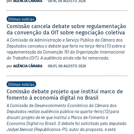
por
AGÊNCIA CÂMARA
08:16, 08 AGOSTO 2026
Últimas notícias
Comissão cancela debate sobre regulamentação
da convenção da OIT sobre negociação coletiva
A Comissão de Administração e Serviço Público da Câmara dos
Deputados cancelou o debate que faria na terça-feira (11) sobre a
regulamentação da Convenção 151 da Organização Internacional
do Trabalho (OIT). A audiência ainda não foi remarcada.
por
AGÊNCIA CÂMARA
08:01, 08 AGOSTO 2026
Últimas notícias
Comissão debate projeto que institui marco de
fomento à economia digital no Brasil
A Comissão de Desenvolvimento Econômico da Câmara dos
Deputados realiza audiência pública na quarta-feira (12) para
discutir projeto de lei que institui o Marco de Fomento à
Economia Digital no Brasil. O debate foi solicitado pelo deputado
Jadyel Alencar (Republicanos-PI), autor da proposta, e está