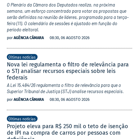
O Plenário da Câmara dos Deputados realiza, na próxima
semana, um esforço concentrado para votar as propostas que
serão definidas na reunião de líderes, programada para a terça-
feira (11). O calendário de sessões é ajustado em função do
período eleitoral.
por
AGÊNCIA CÂMARA
08:30, 06 AGOSTO 2026
Últimas notícias
Nova lei regulamenta o filtro de relevância para
o STJ analisar recursos especiais sobre leis
federais
A Lei 15.484/26 regulamenta o filtro de relevância para que o
Superior Tribunal de Justiça (STJ) analise recursos especiais.
por
AGÊNCIA CÂMARA
08:30, 06 AGOSTO 2026
Últimas notícias
Projeto eleva para R$ 250 mil o teto de isenção
de IPI na compra de carros por pessoas com