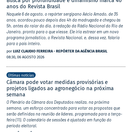
Busca por profundidade e dinamismo marca 40
anos do Revista Brasil
Naquele 6 de agosto, o repórter sergipano Aécio Amado, de 35
anos, acordou pouco depois das 4h da madrugada e chegou às
5h, antes do raiar do dia, à redação da Rádio Nacional do Rio de
Janeiro, pronto para o que viesse. Ele iria estrear em um novo
programa jornalístico, o Revista Nacional, e, dessa vez, falaria
para o país inteiro.
por
LUIZ CLAUDIO FERREIRA - REPÓRTER DA AGÊNCIA BRASIL
08:30, 06 AGOSTO 2026
Últimas notícias
Câmara pode votar medidas provisórias e
projetos ligados ao agronegócio na próxima
semana
O Plenário da Câmara dos Deputados realiza, na próxima
semana, um esforço concentrado para votar as propostas que
serão definidas na reunião de líderes, programada para a terça-
feira (11). O calendário de sessões é ajustado em função do
período eleitoral.