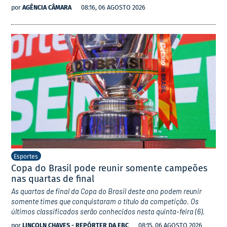
por
AGÊNCIA CÂMARA
08:16, 06 AGOSTO 2026
Esportes
Copa do Brasil pode reunir somente campeões
nas quartas de final
As quartas de final da Copa do Brasil deste ano podem reunir
somente times que conquistaram o título da competição. Os
últimos classificados serão conhecidos nesta quinta-feira (6).
por
LINCOLN CHAVES - REPÓRTER DA EBC
08:15, 06 AGOSTO 2026