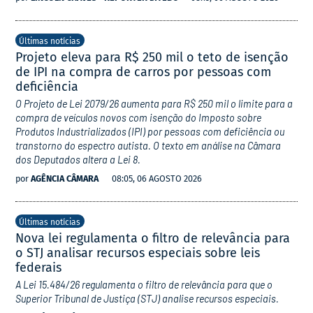
Últimas notícias
Projeto eleva para R$ 250 mil o teto de isenção
de IPI na compra de carros por pessoas com
deficiência
O Projeto de Lei 2079/26 aumenta para R$ 250 mil o limite para a
compra de veículos novos com isenção do Imposto sobre
Produtos Industrializados (IPI) por pessoas com deficiência ou
transtorno do espectro autista. O texto em análise na Câmara
dos Deputados altera a Lei 8.
por
AGÊNCIA CÂMARA
08:05, 06 AGOSTO 2026
Últimas notícias
Nova lei regulamenta o filtro de relevância para
o STJ analisar recursos especiais sobre leis
federais
A Lei 15.484/26 regulamenta o filtro de relevância para que o
Superior Tribunal de Justiça (STJ) analise recursos especiais.