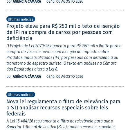
por
AGÊNCIA CÂMARA
08:16, 06 AGOSTO 2026
Últimas notícias
Projeto eleva para R$ 250 mil o teto de isenção
de IPI na compra de carros por pessoas com
deficiência
O Projeto de Lei 2079/26 aumenta para R$ 250 mil o limite para a
compra de veículos novos com isenção do Imposto sobre
Produtos Industrializados (IPI) por pessoas com deficiência ou
transtorno do espectro autista. O texto em análise na Câmara
dos Deputados altera a Lei 8.
por
AGÊNCIA CÂMARA
08:16, 06 AGOSTO 2026
Últimas notícias
Nova lei regulamenta o filtro de relevância para
o STJ analisar recursos especiais sobre leis
federais
A Lei 15.484/26 regulamenta o filtro de relevância para que o
Superior Tribunal de Justiça (STJ) analise recursos especiais.