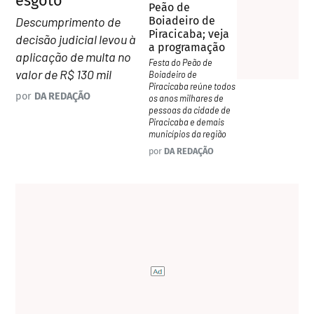
esgoto
Peão de
Boiadeiro de
Descumprimento de
Piracicaba; veja
decisão judicial levou à
a programação
aplicação de multa no
Festa do Peão de
valor de R$ 130 mil
Boiadeiro de
Piracicaba reúne todos
por
DA REDAÇÃO
os anos milhares de
pessoas da cidade de
Piracicaba e demais
municípios da região
por
DA REDAÇÃO