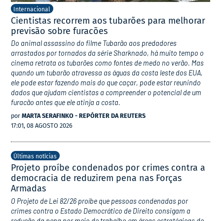
Internacional
Cientistas recorrem aos tubarões para melhorar
previsão sobre furacões
Do animal assassino do filme Tubarão aos predadores
arrastados por tornados da série Sharknado, há muito tempo o
cinema retrata os tubarões como fontes de medo no verão. Mas
quando um tubarão atravessa as águas da costa leste dos EUA,
ele pode estar fazendo mais do que caçar, pode estar reunindo
dados que ajudam cientistas a compreender o potencial de um
furacão antes que ele atinja a costa.
por
MARTA SERAFINKO - REPÓRTER DA REUTERS
17:01, 08 AGOSTO 2026
Últimas notícias
Projeto proíbe condenados por crimes contra a
democracia de reduzirem pena nas Forças
Armadas
O Projeto de Lei 82/26 proíbe que pessoas condenadas por
crimes contra o Estado Democrático de Direito consigam a
redução da pena por meio de trabalho em áreas estratégicas do