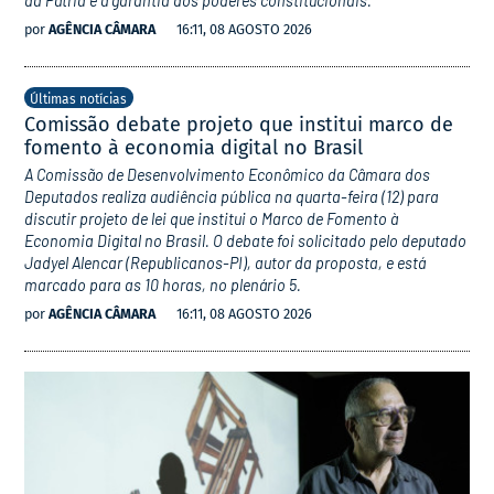
da Pátria e à garantia dos poderes constitucionais.
por
AGÊNCIA CÂMARA
16:11, 08 AGOSTO 2026
Últimas notícias
Comissão debate projeto que institui marco de
fomento à economia digital no Brasil
A Comissão de Desenvolvimento Econômico da Câmara dos
Deputados realiza audiência pública na quarta-feira (12) para
discutir projeto de lei que institui o Marco de Fomento à
Economia Digital no Brasil. O debate foi solicitado pelo deputado
Jadyel Alencar (Republicanos-PI), autor da proposta, e está
marcado para as 10 horas, no plenário 5.
por
AGÊNCIA CÂMARA
16:11, 08 AGOSTO 2026