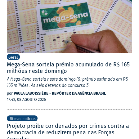
Geral
Mega-Sena sorteia prêmio acumulado de R$ 165
milhões neste domingo
A Mega-Sena sorteia neste domingo (9) prêmio estimado em R$
165 milhões. As seis dezenas do concurso 3.
por
PAULA LABOISSIÈRE - REPÓRTER DA AGÊNCIA BRASIL
17:42, 08 AGOSTO 2026
Últimas notícias
Projeto proíbe condenados por crimes contra a
democracia de reduzirem pena nas Forças