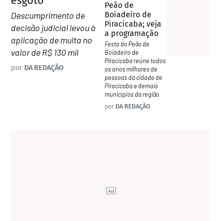
esgoto
Peão de
Boiadeiro de
Descumprimento de
Piracicaba; veja
decisão judicial levou à
a programação
aplicação de multa no
Festa do Peão de
valor de R$ 130 mil
Boiadeiro de
Piracicaba reúne todos
por
DA REDAÇÃO
os anos milhares de
pessoas da cidade de
Piracicaba e demais
municípios da região
por
DA REDAÇÃO