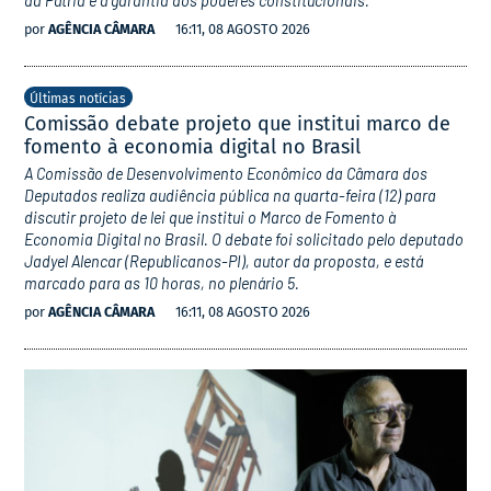
da Pátria e à garantia dos poderes constitucionais.
por
AGÊNCIA CÂMARA
16:11, 08 AGOSTO 2026
Últimas notícias
Comissão debate projeto que institui marco de
fomento à economia digital no Brasil
A Comissão de Desenvolvimento Econômico da Câmara dos
Deputados realiza audiência pública na quarta-feira (12) para
discutir projeto de lei que institui o Marco de Fomento à
Economia Digital no Brasil. O debate foi solicitado pelo deputado
Jadyel Alencar (Republicanos-PI), autor da proposta, e está
marcado para as 10 horas, no plenário 5.
por
AGÊNCIA CÂMARA
16:11, 08 AGOSTO 2026