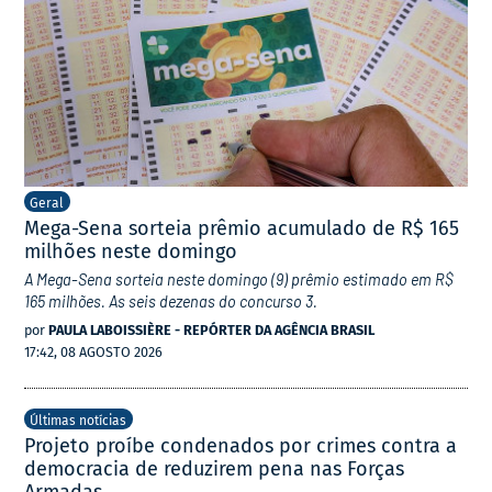
Geral
Mega-Sena sorteia prêmio acumulado de R$ 165
milhões neste domingo
A Mega-Sena sorteia neste domingo (9) prêmio estimado em R$
165 milhões. As seis dezenas do concurso 3.
por
PAULA LABOISSIÈRE - REPÓRTER DA AGÊNCIA BRASIL
17:42, 08 AGOSTO 2026
Últimas notícias
Projeto proíbe condenados por crimes contra a
democracia de reduzirem pena nas Forças