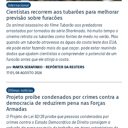
Internacional
Cientistas recorrem aos tubarões para melhorar
previsão sobre furacões
Do animal assassino do filme Tubarão aos predadores
arrastados por tornados da série Sharknado, há muito tempo o
cinema retrata os tubarões como fontes de medo no verão. Mas
quando um tubarão atravessa as águas da costa leste dos EUA,
ele pode estar fazendo mais do que caçar, pode estar reunindo
dados que ajudam cientistas a compreender o potencial de um
furacão antes que ele atinja a costa.
por
MARTA SERAFINKO - REPÓRTER DA REUTERS
17:01, 08 AGOSTO 2026
Últimas notícias
Projeto proíbe condenados por crimes contra a
democracia de reduzirem pena nas Forças
Armadas
O Projeto de Lei 82/26 proíbe que pessoas condenadas por
crimes contra o Estado Democrático de Direito consigam a
redução da pena por meio de trabalho em áreas estratégicas do