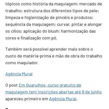
tópicos como história da maquiagem; mercado de
trabalho; estrutura dos diferentes tipos de pele;
limpeza e higienização de pincéis e produtos;
sequência da maquiagem; curvar, pintar e alongar
os cílios; aplicação do blush; harmonização das
cores e finalização com pó.
Também será possível aprender mais sobre o
custo de matéria-prima e mão de obra do trabalho
como maquiador.
Agência Mural
O post
Em Guarulhos, curso gratuito de
maquiagem tem inscrições abertas até 8 de junho
apareceu primeiro em
Agência Mural
.