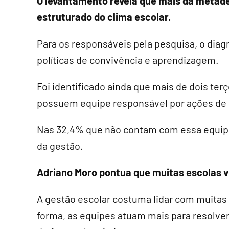
O levantamento revela que mais da metade
estruturado do clima escolar.
Para os responsáveis pela pesquisa, o diagn
políticas de convivência e aprendizagem.
Foi identificado ainda que mais de dois ter
possuem equipe responsável por ações de m
Nas 32,4% que não contam com essa equipe,
da gestão.
Adriano Moro pontua que muitas escolas v
A gestão escolar costuma lidar com muita
forma, as equipes atuam mais para resolve