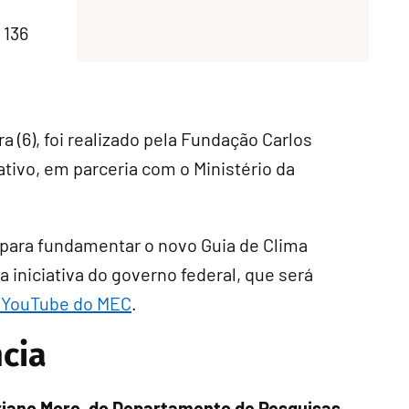
 136
a (6), foi realizado pela Fundação Carlos
ativo, em parceria com o Ministério da
 para fundamentar o novo Guia de Clima
 iniciativa do governo federal, que será
e YouTube do MEC
.
cia
riano Moro, do Departamento de Pesquisas