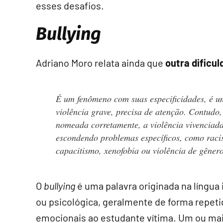
esses desafios.
Bullying
Adriano Moro relata ainda que
outra dificu
É um fenômeno com suas especificidades, é 
violência grave, precisa de atenção. Contudo,
nomeada corretamente, a violência vivenciad
escondendo problemas específicos, como raci
capacitismo, xenofobia ou violência de gênero
O
bullying
é uma palavra originada na língua 
ou psicológica, geralmente de forma repetid
emocionais ao estudante vítima. Um ou ma