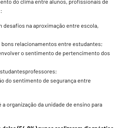
nto do clima entre alunos, profissionais de
:
m desafios na aproximação entre escola,
e bons relacionamentos entre estudantes;
envolver o sentimento de pertencimento dos
estudantesprofessores;
o do sentimento de segurança entre
 a organização da unidade de ensino para