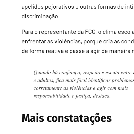
apelidos pejorativos e outras formas de in
discriminação.
Para o representante da FCC, o clima escola
enfrentar as violências, porque cria as con
de forma reativa e passe a agir de maneira 
Quando há confiança, respeito e escuta entre 
e adultos, fica mais fácil identificar problem
corretamente as violências e agir com mais
responsabilidade e justiça, destaca.
Mais constatações