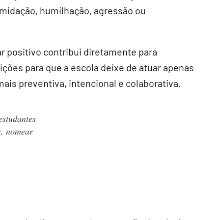
timidação, humilhação, agressão ou
r positivo contribui diretamente para
dições para que a escola deixe de atuar apenas
mais preventiva, intencional e colaborativa.
estudantes
as, nomear