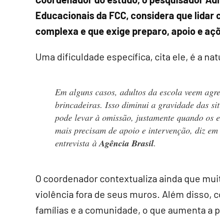
Educacionais da FCC, considera que lidar
complexa e que exige preparo, apoio e aç
Uma dificuldade específica, cita ele, é a nat
Em alguns casos, adultos da escola veem agr
brincadeiras. Isso diminui a gravidade das si
pode levar à omissão, justamente quando os e
mais precisam de apoio e intervenção, diz em
entrevista à
Agência Brasil
.
O coordenador contextualiza ainda que mu
violência fora de seus muros. Além disso, 
famílias e a comunidade, o que aumenta a p