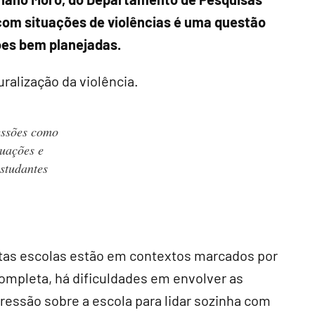
 com situações de violências é uma questão
ões bem planejadas.
uralização da violência.
essões como
tuações e
studantes
itas escolas estão em contextos marcados por
completa, há dificuldades em envolver as
ressão sobre a escola para lidar sozinha com