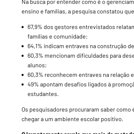
Na busca por entender como é o gerenciame
ensino e famílias, a pesquisa constatou que
67,9% dos gestores entrevistados relata
famílias e comunidade;
64,1% indicam entraves na construção d
60,3% mencionam dificuldades para des
alunos;
60,3% reconhecem entraves na relação 
49% apontam desafios ligados à promoçã
estudantes.
Os pesquisadores procuraram saber como é
chegar a um ambiente escolar positivo.