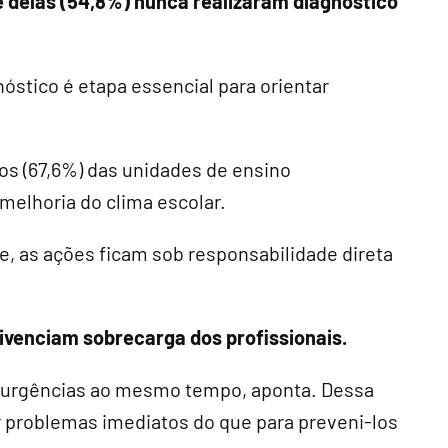
 delas (54,8%) nunca realizaram diagnóstico
óstico é etapa essencial para orientar
ços (67,6%) das unidades de ensino
elhoria do clima escolar.
 as ações ficam sob responsabilidade direta
ivenciam sobrecarga dos profissionais.
s urgências ao mesmo tempo, aponta. Dessa
r problemas imediatos do que para preveni-los