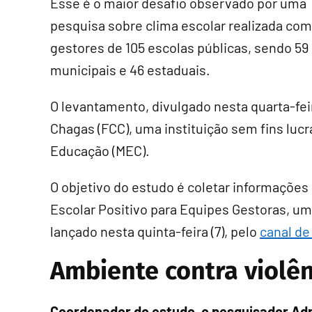
Esse é o maior desafio observado por uma
pesquisa sobre clima escolar realizada com
gestores de 105 escolas públicas, sendo 59
municipais e 46 estaduais.
O levantamento, divulgado nesta quarta-feir
Chagas (FCC), uma instituição sem fins lucr
Educação (MEC).
O objetivo do estudo é coletar informações
Escolar Positivo para Equipes Gestoras, uma
lançado nesta quinta-feira (7), pelo
canal d
Ambiente contra violên
Coordenador do estudo, o pesquisador Ad