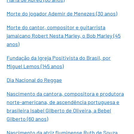
Morte do jogador Ademir de Menezes (30 anos)
Morte do cantor, compositor e guitarrista
jamaicano Robert Nesta Marley, o Bob Marley (45
anos)
Fundação da Igreja Positivista do Brasil, por
Miguel Lemos (145 anos)
Dia Nacional do Reggae
Nascimento da cantora, compositora e produtora
norte-americana, de ascendência portuguesa e
brasileira Isabel Gilberto de Oliveira, a Bebel
Gilberto (60 anos)
Nascimento da atriz fluminense Ruth de Souza