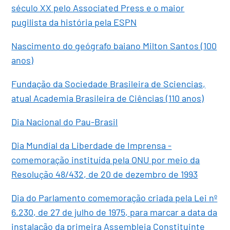
século XX pelo Associated Press e o maior
pugilista da história pela ESPN
Nascimento do geógrafo baiano Milton Santos (100
anos)
Fundação da Sociedade Brasileira de Sciencias,
atual Academia Brasileira de Ciências (110 anos)
Dia Nacional do Pau-Brasil
Dia Mundial da Liberdade de Imprensa -
comemoração instituída pela ONU por meio da
Resolução 48/432, de 20 de dezembro de 1993
Dia do Parlamento comemoração criada pela Lei nº
6.230, de 27 de julho de 1975, para marcar a data da
instalação da primeira Assembleia Constituinte