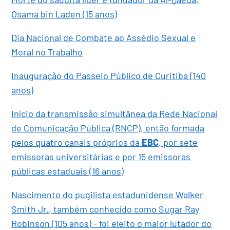
Osama bin Laden (15 anos)
Dia Nacional de Combate ao Assédio Sexual e
Moral no Trabalho
Inauguração do Passeio Público de Curitiba (140
anos)
Início da transmissão simultânea da Rede Nacional
de Comunicação Pública (RNCP), então formada
pelos quatro canais próprios da
EBC
, por sete
emissoras universitárias e por 15 emissoras
públicas estaduais (16 anos)
Nascimento do pugilista estadunidense Walker
Smith Jr., também conhecido como Sugar Ray
Robinson (105 anos) - foi eleito o maior lutador do