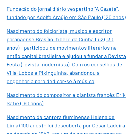
Fundação do jornal diário vespertino "A Gazeta",
fundado por Adolfo Araújo em São Paulo (120 anos)
Nascimento do folclorista, músico e escritor
paranaense Brasílio Itiberê da Cunha Luz (130
anos) - participou de movimentos literários na
então capital brasileira e ajudou a fundar a Revista
Festa (revista modernista). Com os conselhos de
Villa-Lobos e Pixinguinha, abandonou a
engenharia para dedicar-se à música
Nascimento do compositor e pianista francês Erik
Satie (160 anos)
Nascimento da cantora fluminense Helena de
Lima (100 anos) - foi descoberta por César Ladeira
na década de 1940, em um de seus programas na