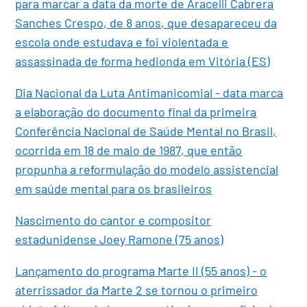
para marcar a data da morte de Aracelli Cabrera
Sanches Crespo, de 8 anos, que desapareceu da
escola onde estudava e foi violentada e
assassinada de forma hedionda em Vitória (ES)
Dia Nacional da Luta Antimanicomial - data marca
a elaboração do documento final da primeira
Conferência Nacional de Saúde Mental no Brasil,
ocorrida em 18 de maio de 1987, que então
propunha a reformulação do modelo assistencial
em saúde mental para os brasileiros
Nascimento do cantor e compositor
estadunidense Joey Ramone (75 anos)
Lançamento do programa Marte II (55 anos) - o
aterrissador da Marte 2 se tornou o primeiro