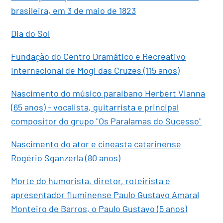
brasileira, em 3 de maio de 1823
Dia do Sol
Fundação do Centro Dramático e Recreativo
Internacional de Mogi das Cruzes (115 anos)
Nascimento do músico paraibano Herbert Vianna
(65 anos) - vocalista, guitarrista e principal
compositor do grupo "Os Paralamas do Sucesso"
Nascimento do ator e cineasta catarinense
Rogério Sganzerla (80 anos)
Morte do humorista, diretor, roteirista e
apresentador fluminense Paulo Gustavo Amaral
Monteiro de Barros, o Paulo Gustavo (5 anos)