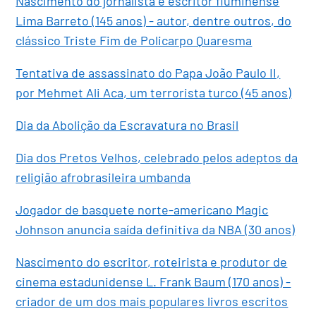
Nascimento do jornalista e escritor fluminense
Lima Barreto (145 anos) - autor, dentre outros, do
clássico Triste Fim de Policarpo Quaresma
Tentativa de assassinato do Papa João Paulo II,
por Mehmet Ali Aca, um terrorista turco (45 anos)
Dia da Abolição da Escravatura no Brasil
Dia dos Pretos Velhos, celebrado pelos adeptos da
religião afrobrasileira umbanda
Jogador de basquete norte-americano Magic
Johnson anuncia saída definitiva da NBA (30 anos)
Nascimento do escritor, roteirista e produtor de
cinema estadunidense L. Frank Baum (170 anos) -
criador de um dos mais populares livros escritos