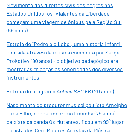
Movimento dos direitos civis dos negros nos
Estados Unidos: os "Viajantes da Liberdade"
começam uma viagem de ônibus pela Região Sul
(65 anos)
Estreia de "Pedro e o Lobo", uma história infantil
contada através da música composta por Serge
Prokofiev (90 anos) - o objetivo pedagógico era
mostrar às crianças as sonoridades dos diversos
instrumentos
Estreia do programa
Antena MEC FM
(20 anos)
Nascimento do produtor musical paulista Arnolpho
Lima Filho, conhecido como Liminha (75 anos) -
baixista da banda Os Mutantes, ficou em 99° lugar
na lista dos Cem Maiores Artistas da Música