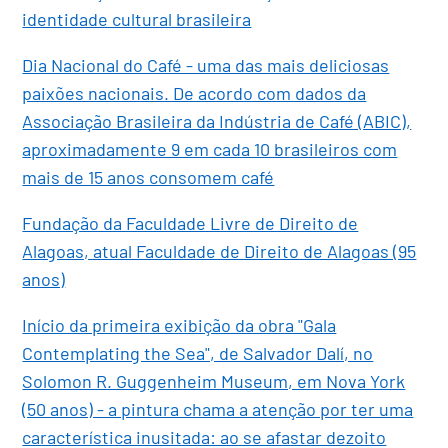
identidade cultural brasileira
Dia Nacional do Café - uma das mais deliciosas
paixões nacionais. De acordo com dados da
Associação Brasileira da Indústria de Café (ABIC),
aproximadamente 9 em cada 10 brasileiros com
mais de 15 anos consomem café
Fundação da Faculdade Livre de Direito de
Alagoas, atual Faculdade de Direito de Alagoas (95
anos)
Início da primeira exibição da obra "Gala
Contemplating the Sea", de Salvador Dalí, no
Solomon R. Guggenheim Museum, em Nova York
(50 anos) - a pintura chama a atenção por ter uma
característica inusitada: ao se afastar dezoito