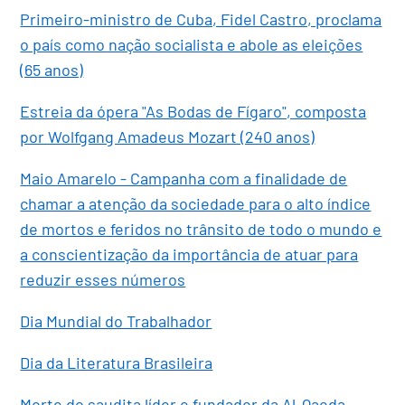
Primeiro-ministro de Cuba, Fidel Castro, proclama
o país como nação socialista e abole as eleições
(65 anos)
Estreia da ópera "As Bodas de Fígaro", composta
por Wolfgang Amadeus Mozart (240 anos)
Maio Amarelo - Campanha com a finalidade de
chamar a atenção da sociedade para o alto índice
de mortos e feridos no trânsito de todo o mundo e
a conscientização da importância de atuar para
reduzir esses números
Dia Mundial do Trabalhador
Dia da Literatura Brasileira
Morte do saudita líder e fundador da Al-Qaeda,