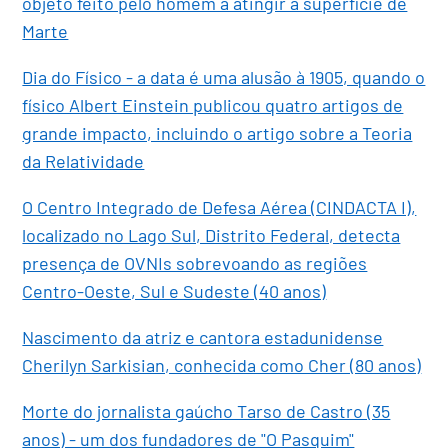
objeto feito pelo homem a atingir a superfície de
Marte
Dia do Físico - a data é uma alusão à 1905, quando o
físico Albert Einstein publicou quatro artigos de
grande impacto, incluindo o artigo sobre a Teoria
da Relatividade
O Centro Integrado de Defesa Aérea (CINDACTA I),
localizado no Lago Sul, Distrito Federal, detecta
presença de OVNIs sobrevoando as regiões
Centro-Oeste, Sul e Sudeste (40 anos)
Nascimento da atriz e cantora estadunidense
Cherilyn Sarkisian, conhecida como Cher (80 anos)
Morte do jornalista gaúcho Tarso de Castro (35
anos) - um dos fundadores de "O Pasquim"