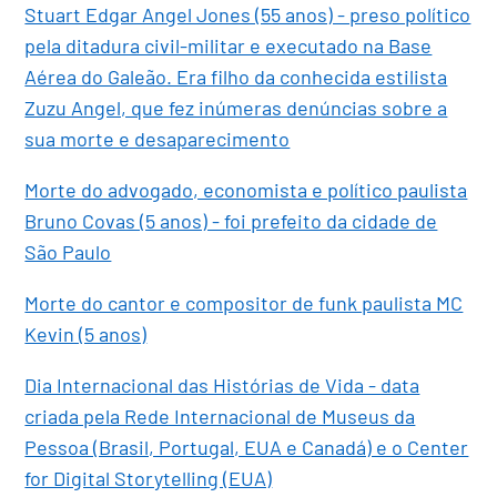
Stuart Edgar Angel Jones (55 anos) - preso político
pela ditadura civil-militar e executado na Base
Aérea do Galeão. Era filho da conhecida estilista
Zuzu Angel, que fez inúmeras denúncias sobre a
sua morte e desaparecimento
Morte do advogado, economista e político paulista
Bruno Covas (5 anos) - foi prefeito da cidade de
São Paulo
Morte do cantor e compositor de funk paulista MC
Kevin (5 anos)
Dia Internacional das Histórias de Vida - data
criada pela Rede Internacional de Museus da
Pessoa (Brasil, Portugal, EUA e Canadá) e o Center
for Digital Storytelling (EUA)