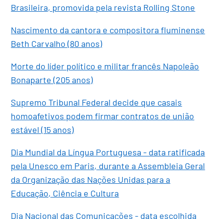
Brasileira, promovida pela revista Rolling Stone
Nascimento da cantora e compositora fluminense
Beth Carvalho (80 anos)
Morte do líder político e militar francês Napoleão
Bonaparte (205 anos)
Supremo Tribunal Federal decide que casais
homoafetivos podem firmar contratos de união
estável (15 anos)
Dia Mundial da Língua Portuguesa - data ratificada
pela Unesco em Paris, durante a Assembleia Geral
da Organização das Nações Unidas para a
Educação, Ciência e Cultura
Dia Nacional das Comunicações - data escolhida