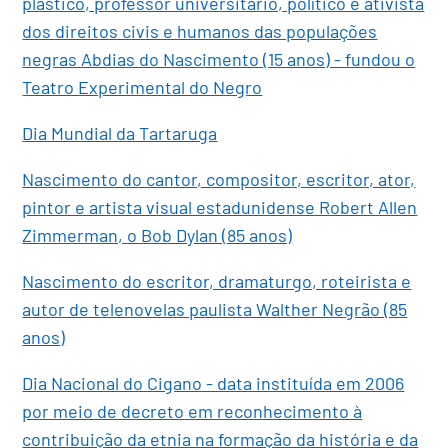
plástico, professor universitário, político e ativista
dos direitos civis e humanos das populações
negras Abdias do Nascimento (15 anos) - fundou o
Teatro Experimental do Negro
Dia Mundial da Tartaruga
Nascimento do cantor, compositor, escritor, ator,
pintor e artista visual estadunidense Robert Allen
Zimmerman, o Bob Dylan (85 anos)
Nascimento do escritor, dramaturgo, roteirista e
autor de telenovelas paulista Walther Negrão (85
anos)
Dia Nacional do Cigano - data instituída em 2006
por meio de decreto em reconhecimento à
contribuição da etnia na formação da história e da