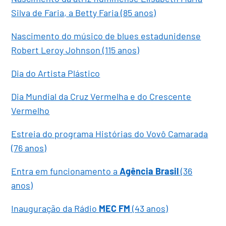
Silva de Faria, a Betty Faria (85 anos)
Nascimento do músico de blues estadunidense
Robert Leroy Johnson (115 anos)
Dia do Artista Plástico
Dia Mundial da Cruz Vermelha e do Crescente
Vermelho
Estreia do programa Histórias do Vovô Camarada
(76 anos)
Entra em funcionamento a
Agência Brasil
(36
anos)
Inauguração da Rádio
MEC FM
(43 anos)