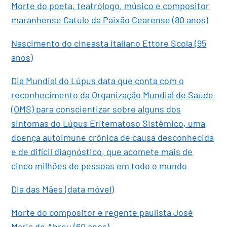
Morte do poeta, teatrólogo, músico e compositor
maranhense Catulo da Paixão Cearense (80 anos)
Nascimento do cineasta italiano Ettore Scola (95
anos)
Dia Mundial do Lúpus data que conta com o
reconhecimento da Organização Mundial de Saúde
(OMS) para conscientizar sobre alguns dos
sintomas do Lúpus Eritematoso Sistêmico, uma
doença autoimune crônica de causa desconhecida
e de difícil diagnóstico, que acomete mais de
cinco milhões de pessoas em todo o mundo
Dia das Mães (data móvel)
Morte do compositor e regente paulista José
Maria de Abreu (60 anos)