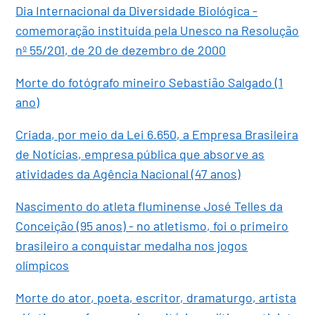
Dia Internacional da Diversidade Biológica -
comemoração instituída pela Unesco na Resolução
nº 55/201, de 20 de dezembro de 2000
Morte do fotógrafo mineiro Sebastião Salgado (1
ano)
Criada, por meio da Lei 6.650, a Empresa Brasileira
de Notícias, empresa pública que absorve as
atividades da Agência Nacional (47 anos)
Nascimento do atleta fluminense José Telles da
Conceição (95 anos) - no atletismo, foi o primeiro
brasileiro a conquistar medalha nos jogos
olímpicos
Morte do ator, poeta, escritor, dramaturgo, artista