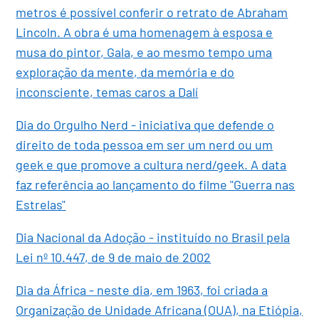
metros é possível conferir o retrato de Abraham
Lincoln. A obra é uma homenagem à esposa e
musa do pintor, Gala, e ao mesmo tempo uma
exploração da mente, da memória e do
inconsciente, temas caros a Dalí
Dia do Orgulho Nerd - iniciativa que defende o
direito de toda pessoa em ser um nerd ou um
geek e que promove a cultura nerd/geek. A data
faz referência ao lançamento do filme "Guerra nas
Estrelas"
Dia Nacional da Adoção - instituído no Brasil pela
Lei nº 10.447, de 9 de maio de 2002
Dia da África - neste dia, em 1963, foi criada a
Organização de Unidade Africana (OUA), na Etiópia,