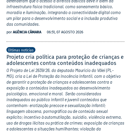
defenderam que o acesso a direitos básicos deve ir além da
infraestrutura física tradicional, como saneamento básico,
moradia e iluminação, integrando a conectividade digital como
um pilar para o desenvolvimento social e a inclusão produtiva
das comunidades.
por
AGÊNCIA CÂMARA
06:51, 07 AGOSTO 2026
Últimas notícias
Projeto cria política para proteção de crianças e
adolescentes contra conteúdos inadequados
O Projeto de Lei 2639/26, do deputado Mauricio do Vôlei (PL-
MG), cria a Lei de Proteção da Inocência Infantil, com o objetivo
de garantir a proteção de crianças e adolescentes contra a
exposição a conteúdos inadequados ao desenvolvimento
psicológico, emocional e moral. Serão considerados
inadequados ao público infantil e juvenil conteúdos que
contenham: erotização precoce e sexualização infantil;
linguagem obscena, pornográfica ou de conteúdo sexual
explícito; incentivo à automutilação, suicídio, violência extrema,
uso de drogas ilícitas ou prática de crimes; exposição de crianças
e adolescentes a situações humilhantes; violação da