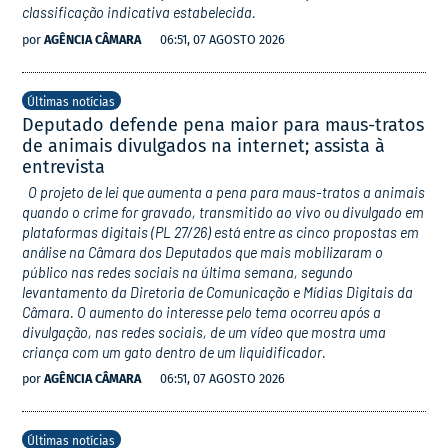
classificação indicativa estabelecida.
por
AGÊNCIA CÂMARA
06:51, 07 AGOSTO 2026
Últimas notícias
Deputado defende pena maior para maus-tratos
de animais divulgados na internet; assista à
entrevista
O projeto de lei que aumenta a pena para maus-tratos a animais
quando o crime for gravado, transmitido ao vivo ou divulgado em
plataformas digitais (PL 27/26) está entre as cinco propostas em
análise na Câmara dos Deputados que mais mobilizaram o
público nas redes sociais na última semana, segundo
levantamento da Diretoria de Comunicação e Mídias Digitais da
Câmara. O aumento do interesse pelo tema ocorreu após a
divulgação, nas redes sociais, de um vídeo que mostra uma
criança com um gato dentro de um liquidificador.
por
AGÊNCIA CÂMARA
06:51, 07 AGOSTO 2026
Últimas notícias