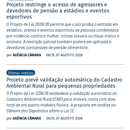
Projeto restringe o acesso de agressores e
devedores de pensão a estádios e eventos
esportivos
O Projeto de Lei 2629/26 permite que o juiz proíba a entrada em
estádios, arenas e eventos esportivos de pessoas condenadas
por violência contra a mulher, crimes sexuais ou maus-tratos a
animais. A restrição judicial também poderá ser aplicada a
devedores contumazes de pensão alimentícia.
por
AGÊNCIA CÂMARA
06:51, 07 AGOSTO 2026
Últimas notícias
Projeto prevê validação automática do Cadastro
Ambiental Rural para pequenas propriedades
O Projeto de Lei 1238/26 estabelece a validação automática do
Cadastro Ambiental Rural (CAR) para imóveis rurais com área
total de até quatro módulos fiscais. A proposta em análise na
Câmara dos Deputados altera a Lei 12.
por
AGÊNCIA CÂMARA
06:51, 07 AGOSTO 2026