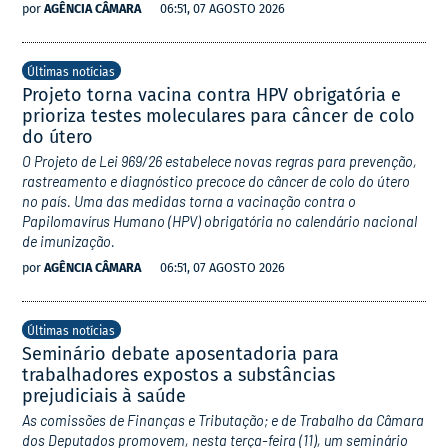
por
AGÊNCIA CÂMARA
06:51, 07 AGOSTO 2026
Últimas notícias
Projeto torna vacina contra HPV obrigatória e
prioriza testes moleculares para câncer de colo
do útero
O Projeto de Lei 969/26 estabelece novas regras para prevenção,
rastreamento e diagnóstico precoce do câncer de colo do útero
no país. Uma das medidas torna a vacinação contra o
Papilomavírus Humano (HPV) obrigatória no calendário nacional
de imunização.
por
AGÊNCIA CÂMARA
06:51, 07 AGOSTO 2026
Últimas notícias
Seminário debate aposentadoria para
trabalhadores expostos a substâncias
prejudiciais à saúde
As comissões de Finanças e Tributação; e de Trabalho da Câmara
dos Deputados promovem, nesta terça-feira (11), um seminário