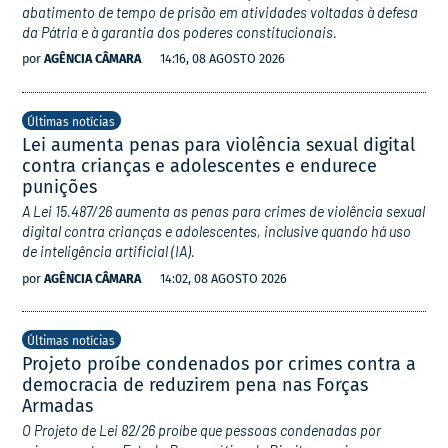
abatimento de tempo de prisão em atividades voltadas à defesa
da Pátria e à garantia dos poderes constitucionais.
por
AGÊNCIA CÂMARA
14:16, 08 AGOSTO 2026
Últimas notícias
Lei aumenta penas para violência sexual digital
contra crianças e adolescentes e endurece
punições
A Lei 15.487/26 aumenta as penas para crimes de violência sexual
digital contra crianças e adolescentes, inclusive quando há uso
de inteligência artificial (IA).
por
AGÊNCIA CÂMARA
14:02, 08 AGOSTO 2026
Últimas notícias
Projeto proíbe condenados por crimes contra a
democracia de reduzirem pena nas Forças
Armadas
O Projeto de Lei 82/26 proíbe que pessoas condenadas por