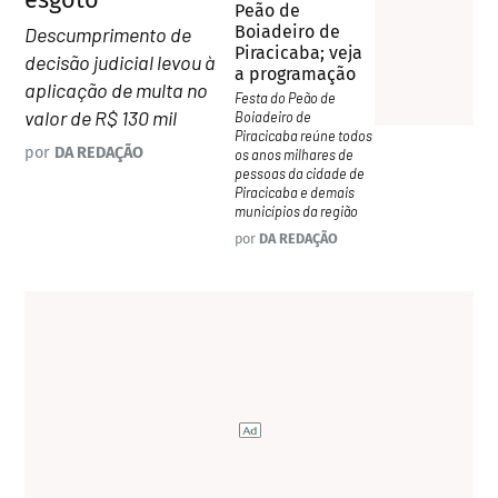
esgoto
Peão de
Boiadeiro de
Descumprimento de
Piracicaba; veja
decisão judicial levou à
a programação
aplicação de multa no
Festa do Peão de
valor de R$ 130 mil
Boiadeiro de
Piracicaba reúne todos
por
DA REDAÇÃO
os anos milhares de
pessoas da cidade de
Piracicaba e demais
municípios da região
por
DA REDAÇÃO