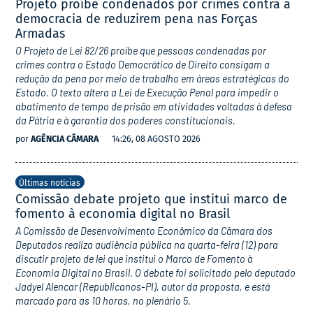
Projeto proíbe condenados por crimes contra a
democracia de reduzirem pena nas Forças
Armadas
O Projeto de Lei 82/26 proíbe que pessoas condenadas por
crimes contra o Estado Democrático de Direito consigam a
redução da pena por meio de trabalho em áreas estratégicas do
Estado. O texto altera a Lei de Execução Penal para impedir o
abatimento de tempo de prisão em atividades voltadas à defesa
da Pátria e à garantia dos poderes constitucionais.
por
AGÊNCIA CÂMARA
14:26, 08 AGOSTO 2026
Últimas notícias
Comissão debate projeto que institui marco de
fomento à economia digital no Brasil
A Comissão de Desenvolvimento Econômico da Câmara dos
Deputados realiza audiência pública na quarta-feira (12) para
discutir projeto de lei que institui o Marco de Fomento à
Economia Digital no Brasil. O debate foi solicitado pelo deputado
Jadyel Alencar (Republicanos-PI), autor da proposta, e está
marcado para as 10 horas, no plenário 5.