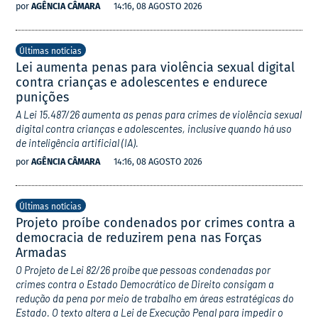
por
AGÊNCIA CÂMARA
14:16, 08 AGOSTO 2026
Últimas notícias
Lei aumenta penas para violência sexual digital
contra crianças e adolescentes e endurece
punições
A Lei 15.487/26 aumenta as penas para crimes de violência sexual
digital contra crianças e adolescentes, inclusive quando há uso
de inteligência artificial (IA).
por
AGÊNCIA CÂMARA
14:16, 08 AGOSTO 2026
Últimas notícias
Projeto proíbe condenados por crimes contra a
democracia de reduzirem pena nas Forças
Armadas
O Projeto de Lei 82/26 proíbe que pessoas condenadas por
crimes contra o Estado Democrático de Direito consigam a
redução da pena por meio de trabalho em áreas estratégicas do
Estado. O texto altera a Lei de Execução Penal para impedir o