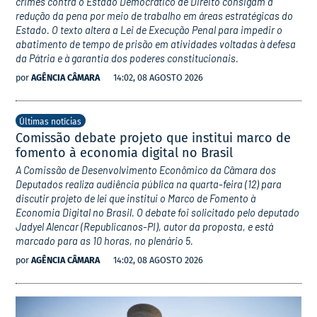
crimes contra o Estado Democrático de Direito consigam a
redução da pena por meio de trabalho em áreas estratégicas do
Estado. O texto altera a Lei de Execução Penal para impedir o
abatimento de tempo de prisão em atividades voltadas à defesa
da Pátria e à garantia dos poderes constitucionais.
por
AGÊNCIA CÂMARA
14:02, 08 AGOSTO 2026
Últimas notícias
Comissão debate projeto que institui marco de
fomento à economia digital no Brasil
A Comissão de Desenvolvimento Econômico da Câmara dos
Deputados realiza audiência pública na quarta-feira (12) para
discutir projeto de lei que institui o Marco de Fomento à
Economia Digital no Brasil. O debate foi solicitado pelo deputado
Jadyel Alencar (Republicanos-PI), autor da proposta, e está
marcado para as 10 horas, no plenário 5.
por
AGÊNCIA CÂMARA
14:02, 08 AGOSTO 2026