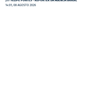
por
FELIPE PONTES - REPÓRTER DA AGÊNCIA BRASIL
14:01, 08 AGOSTO 2026