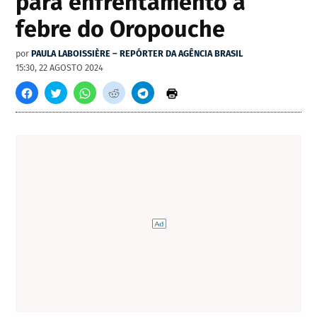
para enfrentamento à
febre do Oropouche
por
PAULA LABOISSIÈRE – REPÓRTER DA AGÊNCIA BRASIL
15:30, 22 AGOSTO 2024