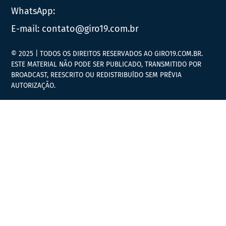
WhatsApp:
E-mail:
contato@giro19.com.br
© 2025 | TODOS OS DIREITOS RESERVADOS AO GIRO19.COM.BR.
ESTE MATERIAL NÃO PODE SER PUBLICADO, TRANSMITIDO POR
BROADCAST, REESCRITO OU REDISTRIBUÍDO SEM PRÉVIA
AUTORIZAÇÃO.