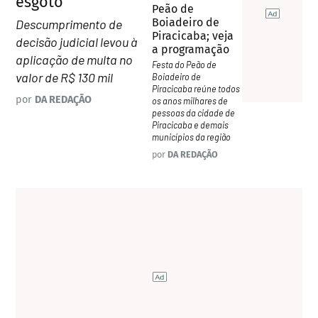
esgoto
Peão de
Boiadeiro de
Descumprimento de
Piracicaba; veja
decisão judicial levou à
a programação
aplicação de multa no
Festa do Peão de
valor de R$ 130 mil
Boiadeiro de
Piracicaba reúne todos
por
DA REDAÇÃO
os anos milhares de
pessoas da cidade de
Piracicaba e demais
municípios da região
por
DA REDAÇÃO