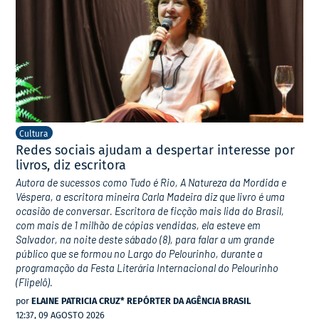
Cultura
Redes sociais ajudam a despertar interesse por
livros, diz escritora
Autora de sucessos como Tudo é Rio, A Natureza da Mordida e
Véspera, a escritora mineira Carla Madeira diz que livro é uma
ocasião de conversar. Escritora de ficção mais lida do Brasil,
com mais de 1 milhão de cópias vendidas, ela esteve em
Salvador, na noite deste sábado (8), para falar a um grande
público que se formou no Largo do Pelourinho, durante a
programação da Festa Literária Internacional do Pelourinho
(Flipelô).
por
ELAINE PATRICIA CRUZ* REPÓRTER DA AGÊNCIA BRASIL
12:37, 09 AGOSTO 2026