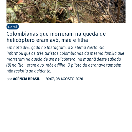
Geral
Colombianas que morreram na queda de
helicóptero eram avó, mãe e filha
Em nota divulgada no Instagram, o Sistema Alerta Rio
informou que as três turistas colombianas da mesma família que
morreram na queda de um helicóptero, na manhã deste sábado
(8) no Rio,, eram avó, mãe e filha. O piloto da aeronave também
não resistiu ao acidente.
por
AGÊNCIA BRASIL
20:07, 08 AGOSTO 2026