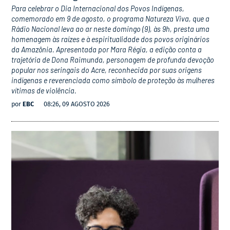
Para celebrar o Dia Internacional dos Povos Indígenas,
comemorado em 9 de agosto, o programa Natureza Viva, que a
Rádio Nacional leva ao ar neste domingo (9), às 9h, presta uma
homenagem às raízes e à espiritualidade dos povos originários
da Amazônia. Apresentada por Mara Régia, a edição conta a
trajetória de Dona Raimunda, personagem de profunda devoção
popular nos seringais do Acre, reconhecida por suas origens
indígenas e reverenciada como símbolo de proteção às mulheres
vítimas de violência.
por
EBC
08:26, 09 AGOSTO 2026