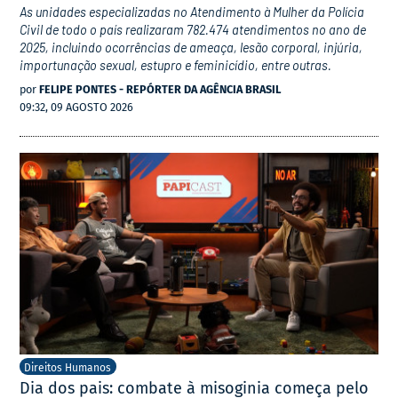
As unidades especializadas no Atendimento à Mulher da Polícia
Civil de todo o país realizaram 782.474 atendimentos no ano de
2025, incluindo ocorrências de ameaça, lesão corporal, injúria,
importunação sexual, estupro e feminicídio, entre outras.
por
FELIPE PONTES - REPÓRTER DA AGÊNCIA BRASIL
09:32, 09 AGOSTO 2026
Direitos Humanos
Dia dos pais: combate à misoginia começa pelo