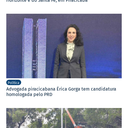
Horizonte e do Santa Fé, em Piracicaba
Política
Advogada piracicabana Érica Gorga tem candidatura
homologada pelo PRD