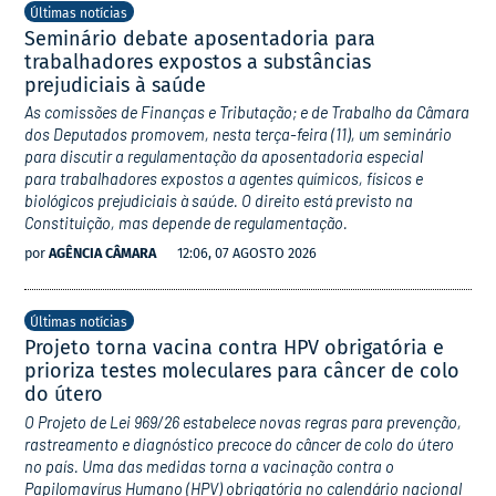
Últimas notícias
Seminário debate aposentadoria para
trabalhadores expostos a substâncias
prejudiciais à saúde
As comissões de Finanças e Tributação; e de Trabalho da Câmara
dos Deputados promovem, nesta terça-feira (11), um seminário
para discutir a regulamentação da aposentadoria especial
para trabalhadores expostos a agentes químicos, físicos e
biológicos prejudiciais à saúde. O direito está previsto na
Constituição, mas depende de regulamentação.
por
AGÊNCIA CÂMARA
12:06, 07 AGOSTO 2026
Últimas notícias
Projeto torna vacina contra HPV obrigatória e
prioriza testes moleculares para câncer de colo
do útero
O Projeto de Lei 969/26 estabelece novas regras para prevenção,
rastreamento e diagnóstico precoce do câncer de colo do útero
no país. Uma das medidas torna a vacinação contra o
Papilomavírus Humano (HPV) obrigatória no calendário nacional