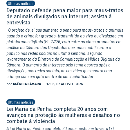
Últimas notícias
Deputado defende pena maior para maus-tratos
de animais divulgados na internet; assista à
entrevista
O projeto de lei que aumenta a pena para maus-tratos a animais
quando o crime for gravado, transmitido ao vivo ou divulgado em
plataformas digitais (PL 27/26) está entre as cinco propostas em
análise na Câmara dos Deputados que mais mobilizaram o
público nas redes sociais na última semana, segundo
levantamento da Diretoria de Comunicação e Mídias Digitais da
Câmara. O aumento do interesse pelo tema ocorreu após a
divulgação, nas redes sociais, de um vídeo que mostra uma
criança com um gato dentro de um liquidificador.
por
AGÊNCIA CÂMARA
12:06, 07 AGOSTO 2026
Últimas notícias
Lei Maria da Penha completa 20 anos com
avanços na proteção às mulheres e desafios no
combate à violência
A Lei Maria da Penha completa 20 anos nesta sexta-feira (7)