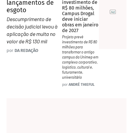
lançamentos de
investimento de
R$ 80 milhões,
esgoto
Campus Drogal
Descumprimento de
deve iniciar
obras em janeiro
decisão judicial levou à
de 2027
aplicação de multa no
Projeto prevê
valor de R$ 130 mil
investimento de R$ 80
milhões para
por
DA REDAÇÃO
transformar o antigo
campus da Unimep em
complexo corporativo,
logístico, cultural e,
futuramente,
universitário
por
ANDRÉ THIEFUL