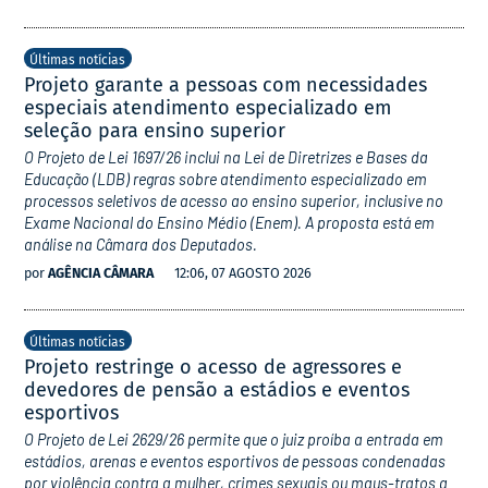
Últimas notícias
Projeto garante a pessoas com necessidades
especiais atendimento especializado em
seleção para ensino superior
O Projeto de Lei 1697/26 inclui na Lei de Diretrizes e Bases da
Educação (LDB) regras sobre atendimento especializado em
processos seletivos de acesso ao ensino superior, inclusive no
Exame Nacional do Ensino Médio (Enem). A proposta está em
análise na Câmara dos Deputados.
por
AGÊNCIA CÂMARA
12:06, 07 AGOSTO 2026
Últimas notícias
Projeto restringe o acesso de agressores e
devedores de pensão a estádios e eventos
esportivos
O Projeto de Lei 2629/26 permite que o juiz proíba a entrada em
estádios, arenas e eventos esportivos de pessoas condenadas
por violência contra a mulher, crimes sexuais ou maus-tratos a