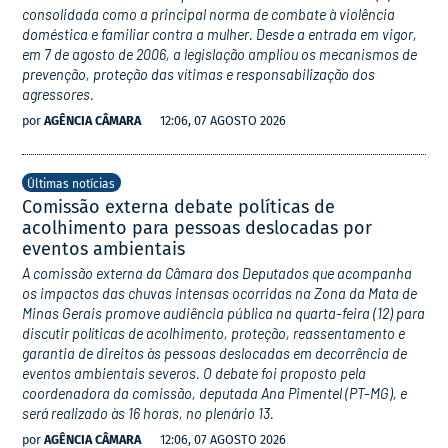
consolidada como a principal norma de combate à violência
doméstica e familiar contra a mulher. Desde a entrada em vigor,
em 7 de agosto de 2006, a legislação ampliou os mecanismos de
prevenção, proteção das vítimas e responsabilização dos
agressores.
por
AGÊNCIA CÂMARA
12:06, 07 AGOSTO 2026
Últimas notícias
Comissão externa debate políticas de
acolhimento para pessoas deslocadas por
eventos ambientais
A comissão externa da Câmara dos Deputados que acompanha
os impactos das chuvas intensas ocorridas na Zona da Mata de
Minas Gerais promove audiência pública na quarta-feira (12) para
discutir políticas de acolhimento, proteção, reassentamento e
garantia de direitos às pessoas deslocadas em decorrência de
eventos ambientais severos. O debate foi proposto pela
coordenadora da comissão, deputada Ana Pimentel (PT-MG), e
será realizado às 16 horas, no plenário 13.
por
AGÊNCIA CÂMARA
12:06, 07 AGOSTO 2026