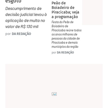
esgoto
Peão de
Boiadeiro de
Descumprimento de
Piracicaba; veja
decisão judicial levou à
a programação
aplicação de multa no
Festa do Peão de
valor de R$ 130 mil
Boiadeiro de
Piracicaba reúne todos
por
DA REDAÇÃO
os anos milhares de
pessoas da cidade de
Piracicaba e demais
municípios da região
por
DA REDAÇÃO