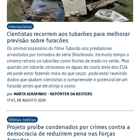
Internacional
Cientistas recorrem aos tubarões para melhorar
previsão sobre furacões
Do animal assassino do filme Tubarão aos predadores
arrastados por tornados da série Sharknado, há muito tempo o
cinema retrata os tubarões como fontes de medo no verão. Mas
quando um tubarão atravessa as águas da costa leste dos EUA,
ele pode estar fazendo mais do que caçar, pode estar reunindo
dados que ajudam cientistas a compreender o potencial de um
furacão antes que ele atinja a costa.
por
MARTA SERAFINKO - REPÓRTER DA REUTERS
17:01, 08 AGOSTO 2026
Últimas notícias
Projeto proíbe condenados por crimes contra a
democracia de reduzirem pena nas Forças