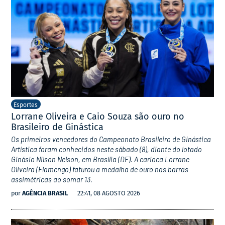
Esportes
Lorrane Oliveira e Caio Souza são ouro no
Brasileiro de Ginástica
Os primeiros vencedores do Campeonato Brasileiro de Ginástica
Artística foram conhecidos neste sábado (8), diante do lotado
Ginásio Nilson Nelson, em Brasília (DF). A carioca Lorrane
Oliveira (Flamengo) faturou a medalha de ouro nas barras
assimétricas ao somar 13.
por
AGÊNCIA BRASIL
22:41, 08 AGOSTO 2026