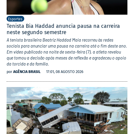
Esportes
Tenista Bia Haddad anuncia pausa na carreira
neste segundo semestre
A tenista brasileira Beatriz Haddad Maia recorreu às redes
sociais para anunciar uma pausa na carreira até o fim deste ano.
Em vídeo publicado na noite de sexta-feira (7), a atleta revelou
que tomou a decisão após meses de reflexão e agradeceu o apoio
da torcida e da família.
por
AGÊNCIA BRASIL
17:01, 08 AGOSTO 2026