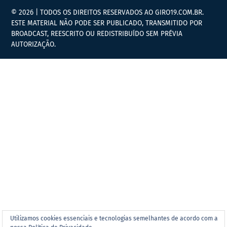
© 2026 | TODOS OS DIREITOS RESERVADOS AO GIRO19.COM.BR.
ESTE MATERIAL NÃO PODE SER PUBLICADO, TRANSMITIDO POR
BROADCAST, REESCRITO OU REDISTRIBUÍDO SEM PRÉVIA
AUTORIZAÇÃO.
Utilizamos cookies essenciais e tecnologias semelhantes de acordo com a