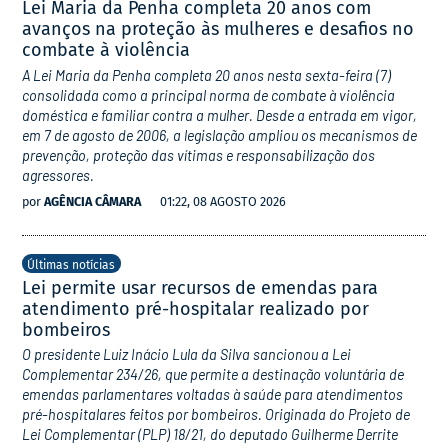
Lei Maria da Penha completa 20 anos com
avanços na proteção às mulheres e desafios no
combate à violência
A Lei Maria da Penha completa 20 anos nesta sexta-feira (7)
consolidada como a principal norma de combate à violência
doméstica e familiar contra a mulher. Desde a entrada em vigor,
em 7 de agosto de 2006, a legislação ampliou os mecanismos de
prevenção, proteção das vítimas e responsabilização dos
agressores.
por
AGÊNCIA CÂMARA
01:22, 08 AGOSTO 2026
Últimas notícias
Lei permite usar recursos de emendas para
atendimento pré-hospitalar realizado por
bombeiros
O presidente Luiz Inácio Lula da Silva sancionou a Lei
Complementar 234/26, que permite a destinação voluntária de
emendas parlamentares voltadas à saúde para atendimentos
pré-hospitalares feitos por bombeiros. Originada do Projeto de
Lei Complementar (PLP) 18/21, do deputado Guilherme Derrite