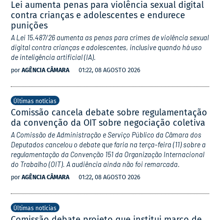
Lei aumenta penas para violência sexual digital
contra crianças e adolescentes e endurece
punições
A Lei 15.487/26 aumenta as penas para crimes de violência sexual
digital contra crianças e adolescentes, inclusive quando há uso
de inteligência artificial (IA).
por
AGÊNCIA CÂMARA
01:22, 08 AGOSTO 2026
Últimas notícias
Comissão cancela debate sobre regulamentação
da convenção da OIT sobre negociação coletiva
A Comissão de Administração e Serviço Público da Câmara dos
Deputados cancelou o debate que faria na terça-feira (11) sobre a
regulamentação da Convenção 151 da Organização Internacional
do Trabalho (OIT). A audiência ainda não foi remarcada.
por
AGÊNCIA CÂMARA
01:22, 08 AGOSTO 2026
Últimas notícias
Comissão debate projeto que institui marco de