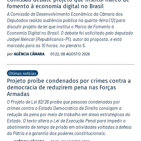
fomento à economia digital no Brasil
A Comissão de Desenvolvimento Econômico da Câmara dos
Deputados realiza audiência pública na quarta-feira (12) para
discutir projeto de lei que institui o Marco de Fomento à
Economia Digital no Brasil. O debate foi solicitado pelo deputado
Jadyel Alencar (Republicanos-PI), autor da proposta, e está
marcado para as 10 horas, no plenário 5.
por
AGÊNCIA CÂMARA
01:22, 08 AGOSTO 2026
Últimas notícias
Projeto proíbe condenados por crimes contra a
democracia de reduzirem pena nas Forças
Armadas
O Projeto de Lei 82/26 proíbe que pessoas condenadas por
crimes contra o Estado Democrático de Direito consigam a
redução da pena por meio de trabalho em áreas estratégicas do
Estado. O texto altera a Lei de Execução Penal para impedir o
abatimento de tempo de prisão em atividades voltadas à defesa
da Pátria e à garantia dos poderes constitucionais.