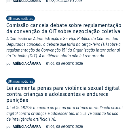
por
AGÊNCIA CÂMARA
01:22, 08 AGOSTO 2026
Últimas notícias
Comissão cancela debate sobre regulamentação
da convenção da OIT sobre negociação coletiva
A Comissão de Administração e Serviço Público da Câmara dos
Deputados cancelou o debate que faria na terça-feira (11) sobre a
regulamentação da Convenção 151 da Organização Internacional
do Trabalho (OIT). A audiência ainda não foi remarcada.
por
AGÊNCIA CÂMARA
01:06, 08 AGOSTO 2026
Últimas notícias
Lei aumenta penas para violência sexual digital
contra crianças e adolescentes e endurece
punições
A Lei 15.487/26 aumenta as penas para crimes de violência sexual
digital contra crianças e adolescentes, inclusive quando há uso
de inteligência artificial (IA).
por
AGÊNCIA CÂMARA
01:06, 08 AGOSTO 2026