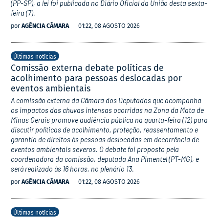
(PP-SP), a lei foi publicada no Diário Oficial da União desta sexta-
feira (7).
por
AGÊNCIA CÂMARA
01:22, 08 AGOSTO 2026
Últimas notícias
Comissão externa debate políticas de
acolhimento para pessoas deslocadas por
eventos ambientais
A comissão externa da Câmara dos Deputados que acompanha
os impactos das chuvas intensas ocorridas na Zona da Mata de
Minas Gerais promove audiência pública na quarta-feira (12) para
discutir políticas de acolhimento, proteção, reassentamento e
garantia de direitos às pessoas deslocadas em decorrência de
eventos ambientais severos. O debate foi proposto pela
coordenadora da comissão, deputada Ana Pimentel (PT-MG), e
será realizado às 16 horas, no plenário 13.
por
AGÊNCIA CÂMARA
01:22, 08 AGOSTO 2026
Últimas notícias