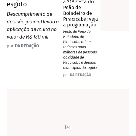
a 31ª Festa do
esgoto
Peão de
Descumprimento de
Boiadeiro de
Piracicaba; veja
decisão judicial levou à
a programação
aplicação de multa no
Festa do Peão de
valor de R$ 130 mil
Boiadeiro de
Piracicaba reúne
por
DA REDAÇÃO
todos os anos
milhares de pessoas
da cidade de
Piracicaba e demais
municípios da região
por
DA REDAÇÃO