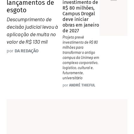
lançamentos de
investimento de
R$ 80 milhões,
esgoto
Campus Drogal
Descumprimento de
deve iniciar
obras em janeiro
decisão judicial levou à
de 2027
aplicação de multa no
Projeto prevê
valor de R$ 130 mil
investimento de R$ 80
milhões para
por
DA REDAÇÃO
transformar o antigo
campus da Unimep em
complexo corporativo,
logístico, cultural e,
futuramente,
universitário
por
ANDRÉ THIEFUL