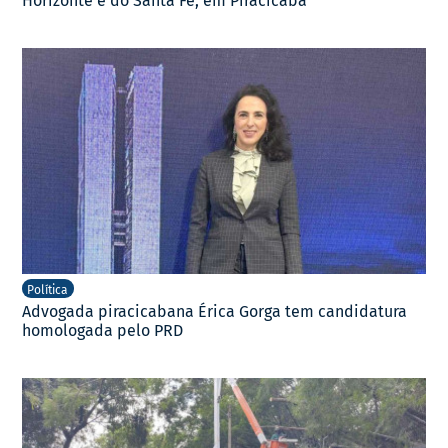
Horizonte e do Santa Fé, em Piracicaba
Política
Advogada piracicabana Érica Gorga tem candidatura
homologada pelo PRD