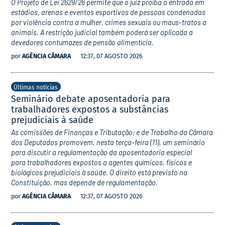
O Projeto de Lei 2629/26 permite que o juiz proíba a entrada em
estádios, arenas e eventos esportivos de pessoas condenadas
por violência contra a mulher, crimes sexuais ou maus-tratos a
animais. A restrição judicial também poderá ser aplicada a
devedores contumazes de pensão alimentícia.
por
AGÊNCIA CÂMARA
12:37, 07 AGOSTO 2026
Últimas notícias
Seminário debate aposentadoria para
trabalhadores expostos a substâncias
prejudiciais à saúde
As comissões de Finanças e Tributação; e de Trabalho da Câmara
dos Deputados promovem, nesta terça-feira (11), um seminário
para discutir a regulamentação da aposentadoria especial
para trabalhadores expostos a agentes químicos, físicos e
biológicos prejudiciais à saúde. O direito está previsto na
Constituição, mas depende de regulamentação.
por
AGÊNCIA CÂMARA
12:37, 07 AGOSTO 2026