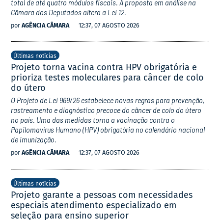
total de até quatro módulos fiscais. A proposta em análise na
Câmara dos Deputados altera a Lei 12.
por
AGÊNCIA CÂMARA
12:37, 07 AGOSTO 2026
Últimas notícias
Projeto torna vacina contra HPV obrigatória e
prioriza testes moleculares para câncer de colo
do útero
O Projeto de Lei 969/26 estabelece novas regras para prevenção,
rastreamento e diagnóstico precoce do câncer de colo do útero
no país. Uma das medidas torna a vacinação contra o
Papilomavírus Humano (HPV) obrigatória no calendário nacional
de imunização.
por
AGÊNCIA CÂMARA
12:37, 07 AGOSTO 2026
Últimas notícias
Projeto garante a pessoas com necessidades
especiais atendimento especializado em
seleção para ensino superior