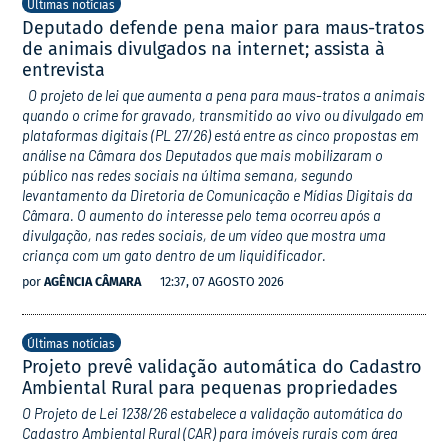
Últimas notícias
Deputado defende pena maior para maus-tratos
de animais divulgados na internet; assista à
entrevista
O projeto de lei que aumenta a pena para maus-tratos a animais
quando o crime for gravado, transmitido ao vivo ou divulgado em
plataformas digitais (PL 27/26) está entre as cinco propostas em
análise na Câmara dos Deputados que mais mobilizaram o
público nas redes sociais na última semana, segundo
levantamento da Diretoria de Comunicação e Mídias Digitais da
Câmara. O aumento do interesse pelo tema ocorreu após a
divulgação, nas redes sociais, de um vídeo que mostra uma
criança com um gato dentro de um liquidificador.
por
AGÊNCIA CÂMARA
12:37, 07 AGOSTO 2026
Últimas notícias
Projeto prevê validação automática do Cadastro
Ambiental Rural para pequenas propriedades
O Projeto de Lei 1238/26 estabelece a validação automática do
Cadastro Ambiental Rural (CAR) para imóveis rurais com área