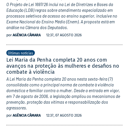
O Projeto de Lei 1697/26 inclui na Lei de Diretrizes e Bases da
Educação (LDB) regras sobre atendimento especializado em
processos seletivos de acesso ao ensino superior, inclusive no
Exame Nacional do Ensino Médio (Enem). A proposta está em
análise na Câmara dos Deputados.
por
AGÊNCIA CÂMARA
12:37, 07 AGOSTO 2026
Últimas notícias
Lei Maria da Penha completa 20 anos com
avanços na proteção às mulheres e desafios no
combate à violência
A Lei Maria da Penha completa 20 anos nesta sexta-feira (7)
consolidada como a principal norma de combate à violência
doméstica e familiar contra a mulher. Desde a entrada em vigor,
em 7 de agosto de 2006, a legislação ampliou os mecanismos de
prevenção, proteção das vítimas e responsabilização dos
agressores.
por
AGÊNCIA CÂMARA
12:37, 07 AGOSTO 2026