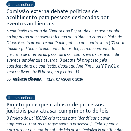
Últimas notícias
Comissão externa debate políticas de
acolhimento para pessoas deslocadas por
eventos ambientais
A comissão externa da Câmara dos Deputados que acompanha
os impactos das chuvas intensas ocorridas na Zona da Mata de
Minas Gerais promove audiência pública na quarta-feira (12) para
discutir políticas de acolhimento, proteção, reassentamento e
garantia de direitos às pessoas deslocadas em decorrência de
eventos ambientais severos. O debate foi proposto pela
coordenadora da comissão, deputada Ana Pimentel (PT-MG), e
será realizado às 16 horas, no plenário 13.
por
AGÊNCIA CÂMARA
12:37, 07 AGOSTO 2026
Últimas notícias
Projeto pune quem abusar de processos
judiciais para atrasar cumprimento de leis
O Projeto de Lei 106/26 cria regras para identificar e punir
empresas ou outros réus que usam o processo judicial apenas
para atrasar o cumprimento de leis ou de decisões já pacificadas