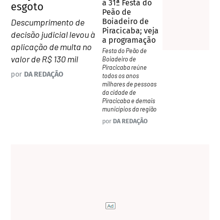
a 31ª Festa do
esgoto
Peão de
Descumprimento de
Boiadeiro de
Piracicaba; veja
decisão judicial levou à
a programação
aplicação de multa no
Festa do Peão de
valor de R$ 130 mil
Boiadeiro de
Piracicaba reúne
por
DA REDAÇÃO
todos os anos
milhares de pessoas
da cidade de
Piracicaba e demais
municípios da região
por
DA REDAÇÃO