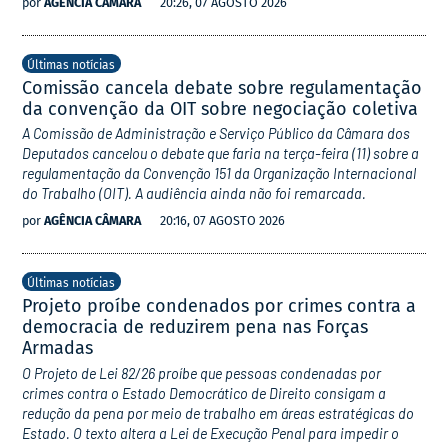
por
AGÊNCIA CÂMARA
20:26, 07 AGOSTO 2026
Últimas notícias
Comissão cancela debate sobre regulamentação
da convenção da OIT sobre negociação coletiva
A Comissão de Administração e Serviço Público da Câmara dos
Deputados cancelou o debate que faria na terça-feira (11) sobre a
regulamentação da Convenção 151 da Organização Internacional
do Trabalho (OIT). A audiência ainda não foi remarcada.
por
AGÊNCIA CÂMARA
20:16, 07 AGOSTO 2026
Últimas notícias
Projeto proíbe condenados por crimes contra a
democracia de reduzirem pena nas Forças
Armadas
O Projeto de Lei 82/26 proíbe que pessoas condenadas por
crimes contra o Estado Democrático de Direito consigam a
redução da pena por meio de trabalho em áreas estratégicas do
Estado. O texto altera a Lei de Execução Penal para impedir o