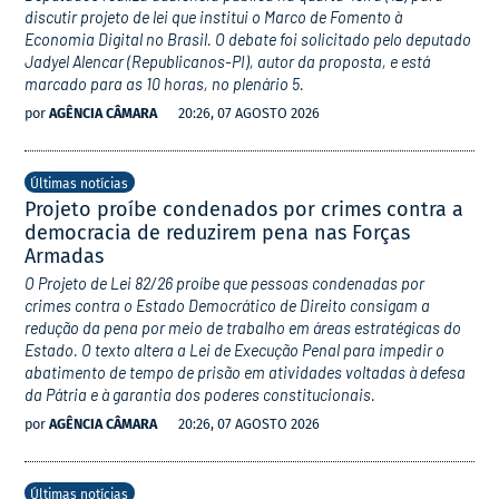
discutir projeto de lei que institui o Marco de Fomento à
Economia Digital no Brasil. O debate foi solicitado pelo deputado
Jadyel Alencar (Republicanos-PI), autor da proposta, e está
marcado para as 10 horas, no plenário 5.
por
AGÊNCIA CÂMARA
20:26, 07 AGOSTO 2026
Últimas notícias
Projeto proíbe condenados por crimes contra a
democracia de reduzirem pena nas Forças
Armadas
O Projeto de Lei 82/26 proíbe que pessoas condenadas por
crimes contra o Estado Democrático de Direito consigam a
redução da pena por meio de trabalho em áreas estratégicas do
Estado. O texto altera a Lei de Execução Penal para impedir o
abatimento de tempo de prisão em atividades voltadas à defesa
da Pátria e à garantia dos poderes constitucionais.
por
AGÊNCIA CÂMARA
20:26, 07 AGOSTO 2026
Últimas notícias