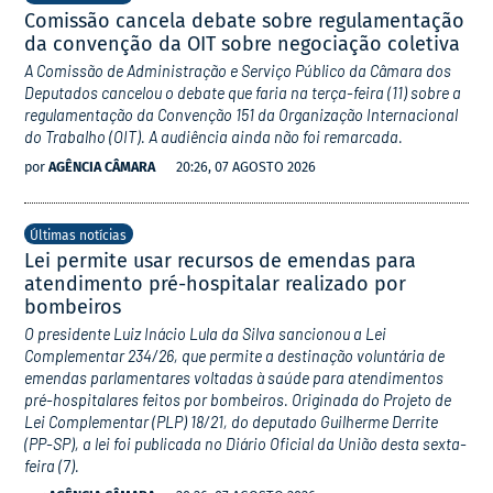
Comissão cancela debate sobre regulamentação
da convenção da OIT sobre negociação coletiva
A Comissão de Administração e Serviço Público da Câmara dos
Deputados cancelou o debate que faria na terça-feira (11) sobre a
regulamentação da Convenção 151 da Organização Internacional
do Trabalho (OIT). A audiência ainda não foi remarcada.
por
AGÊNCIA CÂMARA
20:26, 07 AGOSTO 2026
Últimas notícias
Lei permite usar recursos de emendas para
atendimento pré-hospitalar realizado por
bombeiros
O presidente Luiz Inácio Lula da Silva sancionou a Lei
Complementar 234/26, que permite a destinação voluntária de
emendas parlamentares voltadas à saúde para atendimentos
pré-hospitalares feitos por bombeiros. Originada do Projeto de
Lei Complementar (PLP) 18/21, do deputado Guilherme Derrite
(PP-SP), a lei foi publicada no Diário Oficial da União desta sexta-
feira (7).