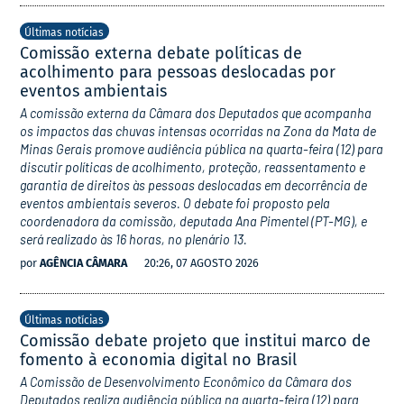
Últimas notícias
Comissão externa debate políticas de
acolhimento para pessoas deslocadas por
eventos ambientais
A comissão externa da Câmara dos Deputados que acompanha
os impactos das chuvas intensas ocorridas na Zona da Mata de
Minas Gerais promove audiência pública na quarta-feira (12) para
discutir políticas de acolhimento, proteção, reassentamento e
garantia de direitos às pessoas deslocadas em decorrência de
eventos ambientais severos. O debate foi proposto pela
coordenadora da comissão, deputada Ana Pimentel (PT-MG), e
será realizado às 16 horas, no plenário 13.
por
AGÊNCIA CÂMARA
20:26, 07 AGOSTO 2026
Últimas notícias
Comissão debate projeto que institui marco de
fomento à economia digital no Brasil
A Comissão de Desenvolvimento Econômico da Câmara dos
Deputados realiza audiência pública na quarta-feira (12) para