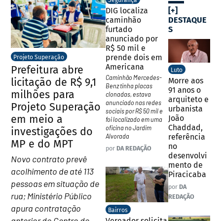
Segurança
[+]
DIG localiza
DESTAQUE
caminhão
S
furtado
anunciado por
R$ 50 mil e
prende dois em
Projeto Superação
Americana
Prefeitura abre
Luto
Caminhão Mercedes-
licitação de R$ 9,1
Morre aos
Benz tinha placas
91 anos o
milhões para
clonadas, estava
arquiteto e
anunciado nas redes
Projeto Superação
urbanista
sociais por R$ 50 mil e
em meio a
João
foi localizado em uma
Chaddad,
oficina no Jardim
investigações do
referência
Alvorada
MP e do MPT
no
por
DA REDAÇÃO
desenvolvi
Novo contrato prevê
mento de
acolhimento de até 113
Piracicaba
pessoas em situação de
por
DA
rua; Ministério Público
REDAÇÃO
apura contratação
Bairros
anterior do Centro de
Vereador solicita