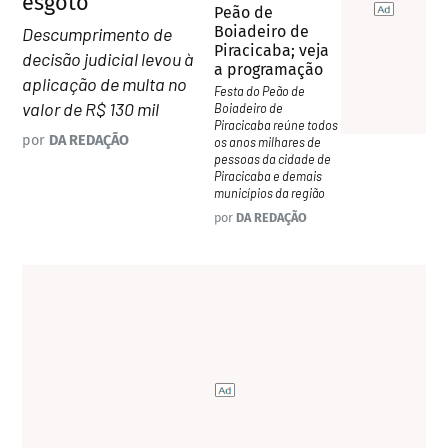
esgoto
Peão de
Boiadeiro de
Descumprimento de
Piracicaba; veja
decisão judicial levou à
a programação
aplicação de multa no
Festa do Peão de
valor de R$ 130 mil
Boiadeiro de
Piracicaba reúne todos
por
DA REDAÇÃO
os anos milhares de
pessoas da cidade de
Piracicaba e demais
municípios da região
por
DA REDAÇÃO