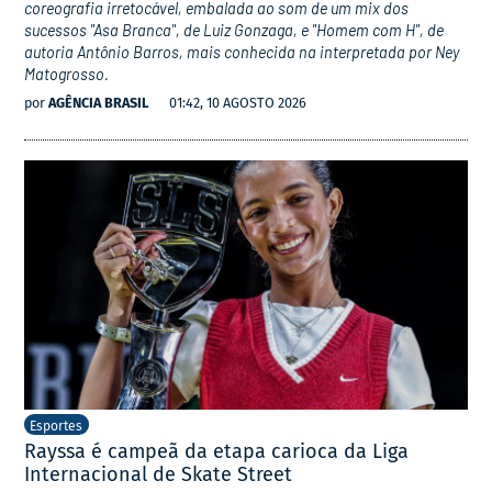
coreografia irretocável, embalada ao som de um mix dos
sucessos "Asa Branca", de Luiz Gonzaga, e "Homem com H", de
autoria Antônio Barros, mais conhecida na interpretada por Ney
Matogrosso.
por
AGÊNCIA BRASIL
01:42, 10 AGOSTO 2026
Esportes
Rayssa é campeã da etapa carioca da Liga
Internacional de Skate Street