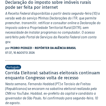
Declaração do imposto sobre imóveis rurais
pode ser feita por internet
A Receita Federal disponibiliza a partir desta segunda-feira (10) a
versão web do serviço Minhas Declarações do ITR, que permite
preencher, transmitir, retificar e consultar online a Declaração do
Imposto sobre a Propriedade Territorial Rural (DITR), sem
necessidade de instalar programas no computador. O acesso
será feito pelo Portal de Serviços da Receita Federal com conta
gov.
por
PEDRO PEDUZZI - REPÓRTER DA AGÊNCIA BRASIL
07:37, 10 AGOSTO 2026
Português
Corrida Eleitoral: sabatinas eleitorais continuam
enquanto Congresso volta de recesso
Nesta semana, Fernando Haddad (PT) e Tarcísio de Freitas
(Republicanos) se encaram na sabatina eleitoral realizada pela
CNN no YouTube. Haddad, ex-prefeito da capital e candidato a
governador de São Paulo, foi confirmado para segunda-feira, 10
de agosto.