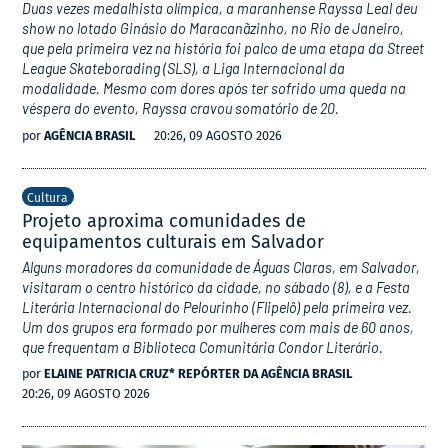
Duas vezes medalhista olímpica, a maranhense Rayssa Leal deu
show no lotado Ginásio do Maracanãzinho, no Rio de Janeiro,
que pela primeira vez na história foi palco de uma etapa da Street
League Skateborading (SLS), a Liga Internacional da
modalidade. Mesmo com dores após ter sofrido uma queda na
véspera do evento, Rayssa cravou somatório de 20.
por
AGÊNCIA BRASIL
20:26, 09 AGOSTO 2026
Cultura
Projeto aproxima comunidades de
equipamentos culturais em Salvador
Alguns moradores da comunidade de Águas Claras, em Salvador,
visitaram o centro histórico da cidade, no sábado (8), e a Festa
Literária Internacional do Pelourinho (Flipelô) pela primeira vez.
Um dos grupos era formado por mulheres com mais de 60 anos,
que frequentam a Biblioteca Comunitária Condor Literário.
por
ELAINE PATRICIA CRUZ* REPÓRTER DA AGÊNCIA BRASIL
20:26, 09 AGOSTO 2026