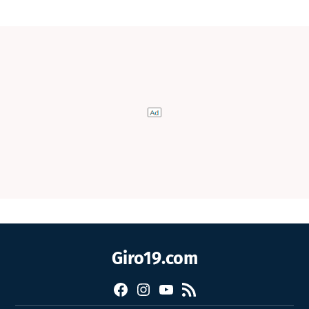
Giro19.com
Facebook
Instagram
YouTube
RSS