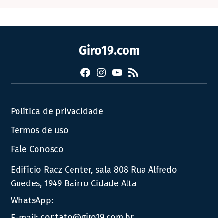
Giro19.com
Facebook
Instagram
YouTube
RSS
Política de privacidade
Termos de uso
Fale Conosco
Edifício Racz Center, sala 808 Rua Alfredo
Guedes, 1949 Bairro Cidade Alta
WhatsApp:
E-mail:
contato@giro19.com.br