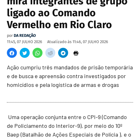
mira integrantes de grupo
ligado ao Comando
Vermelho em Rio Claro
por
DA REDAÇÃO
11:45, 07 JULHO 2026
Atualizado às
11:46, 07 JULHO 2026
Ação cumpriu três mandados de prisão temporária
e de busca e apreensão contra investigados por
homicídios e pela logística de armas e drogas
Uma operação conjunta entre o CPI-9 (Comando
de Policiamento do Interior-9), por meio do 10º
Baep (Batalhão de Ações Especiais de Polícia ), e o