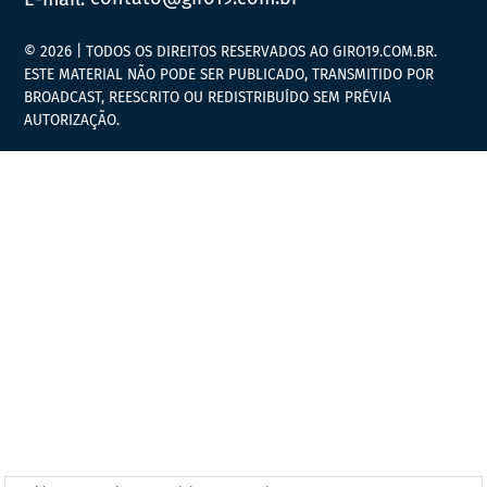
© 2026 | TODOS OS DIREITOS RESERVADOS AO GIRO19.COM.BR.
ESTE MATERIAL NÃO PODE SER PUBLICADO, TRANSMITIDO POR
BROADCAST, REESCRITO OU REDISTRIBUÍDO SEM PRÉVIA
AUTORIZAÇÃO.