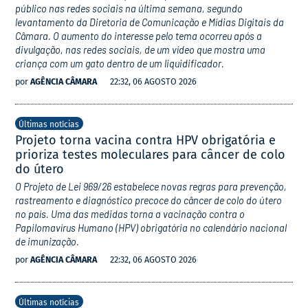
público nas redes sociais na última semana, segundo
levantamento da Diretoria de Comunicação e Mídias Digitais da
Câmara. O aumento do interesse pelo tema ocorreu após a
divulgação, nas redes sociais, de um vídeo que mostra uma
criança com um gato dentro de um liquidificador.
por
AGÊNCIA CÂMARA
22:32, 06 AGOSTO 2026
Últimas notícias
Projeto torna vacina contra HPV obrigatória e
prioriza testes moleculares para câncer de colo
do útero
O Projeto de Lei 969/26 estabelece novas regras para prevenção,
rastreamento e diagnóstico precoce do câncer de colo do útero
no país. Uma das medidas torna a vacinação contra o
Papilomavírus Humano (HPV) obrigatória no calendário nacional
de imunização.
por
AGÊNCIA CÂMARA
22:32, 06 AGOSTO 2026
Últimas notícias