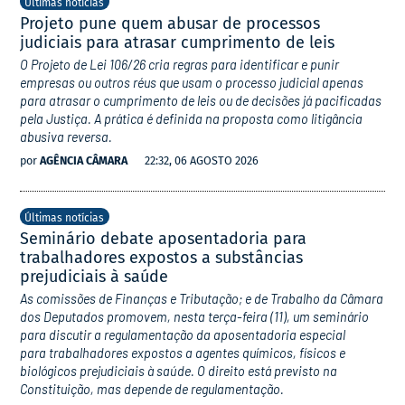
Últimas notícias
Projeto pune quem abusar de processos
judiciais para atrasar cumprimento de leis
O Projeto de Lei 106/26 cria regras para identificar e punir
empresas ou outros réus que usam o processo judicial apenas
para atrasar o cumprimento de leis ou de decisões já pacificadas
pela Justiça. A prática é definida na proposta como litigância
abusiva reversa.
por
AGÊNCIA CÂMARA
22:32, 06 AGOSTO 2026
Últimas notícias
Seminário debate aposentadoria para
trabalhadores expostos a substâncias
prejudiciais à saúde
As comissões de Finanças e Tributação; e de Trabalho da Câmara
dos Deputados promovem, nesta terça-feira (11), um seminário
para discutir a regulamentação da aposentadoria especial
para trabalhadores expostos a agentes químicos, físicos e
biológicos prejudiciais à saúde. O direito está previsto na
Constituição, mas depende de regulamentação.