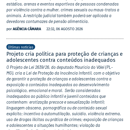
estádios, arenas e eventos esportivos de pessoas condenadas
por violência contra a mulher, crimes sexuais ou maus-tratos a
animais. A restrição judicial também poderá ser aplicada a
devedores contumazes de pensão alimentícia.
por
AGÊNCIA CÂMARA
22:32, 06 AGOSTO 2026
Últimas notícias
Projeto cria política para proteção de crianças e
adolescentes contra conteúdos inadequados
O Projeto de Lei 2639/26, do deputado Mauricio do Vôlei (PL-
MG), cria a Lei de Proteção da Inocência Infantil, com o objetivo
de garantir a proteção de crianças e adolescentes contra a
exposição a conteúdos inadequados ao desenvolvimento
psicológico, emocional e moral. Serão considerados
inadequados ao público infantil e juvenil conteúdos que
contenham: erotização precoce e sexualização infantil;
linguagem obscena, pornográfica ou de conteúdo sexual
explícito; incentivo à automutilação, suicídio, violência extrema,
uso de drogas ilícitas ou prática de crimes; exposição de crianças
e adolescentes a situações humilhantes; violação da