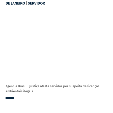
|
DE JANEIRO
SERVIDOR
Agência Brasil - Justiça afasta servidor por suspeita de licenças
ambientais ilegais