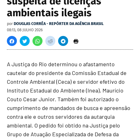
suspeita de licenças
ambientais ilegais
por
DOUGLAS CORRÊA - REPÓRTER DA AGÊNCIA BRASIL
08:13, 08 JULHO 2026
A Justiça do Rio determinou o afastamento
cautelar do presidente da Comissão Estadual de
Controle Ambiental (Ceca) e servidor efetivo do
Instituto Estadual do Ambiente (Inea), Maurício
Couto Cesar Junior. Também foi autorizado o
cumprimento de mandados de busca e apreensão
contra ele e outros servidores da autarquia
ambiental. O pedido foi obtido na Justiça pelo
Grupo de Atuação Especializada de Defesa da