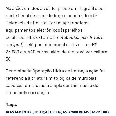
Na ação, um dos alvos foi preso em flagrante por
porte ilegal de arma de fogo e conduzido à 9ª
Delegacia de Polícia. Foram apreendidos
equipamentos eletrônicos (aparelhos
celulares, HDs externos,
notebooks
,
pen drives
e
um
ipad
), relógios, documentos diversos, R$
23.980 e 4.440 euros, além de um revólver calibre
38.
Denominada Operação Hidra de Lerna, a ação faz
referência à criatura mitológica de múltiplas
cabeças, em alusão à ampla contaminação do
órgão pela corrupção.
Tags:
|
|
|
|
AFASTAMENTO
JUSTIÇA
LICENÇAS AMBIENTAIS
MPR
RIO