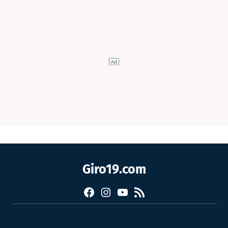
Giro19.com
Facebook
Instagram
YouTube
RSS