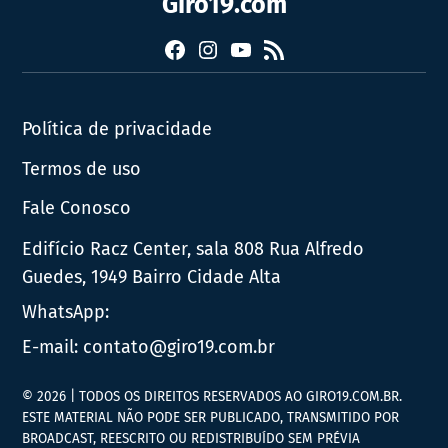
Giro19.com
Facebook
Instagram
YouTube
RSS
Política de privacidade
Termos de uso
Fale Conosco
Edifício Racz Center, sala 808 Rua Alfredo
Guedes, 1949 Bairro Cidade Alta
WhatsApp:
E-mail:
contato@giro19.com.br
© 2026 | TODOS OS DIREITOS RESERVADOS AO GIRO19.COM.BR.
ESTE MATERIAL NÃO PODE SER PUBLICADO, TRANSMITIDO POR
BROADCAST, REESCRITO OU REDISTRIBUÍDO SEM PRÉVIA