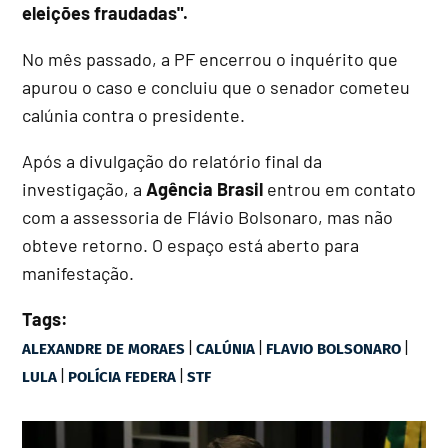
eleições fraudadas".
No mês passado, a PF encerrou o inquérito que
apurou o caso e concluiu que o senador cometeu
calúnia contra o presidente.
Após a divulgação do relatório final da
investigação, a
Agência Brasil
entrou em contato
com a assessoria de Flávio Bolsonaro, mas não
obteve retorno. O espaço está aberto para
manifestação.
Tags:
|
|
|
ALEXANDRE DE MORAES
CALÚNIA
FLAVIO BOLSONARO
|
|
LULA
POLÍCIA FEDERA
STF