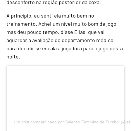
desconforto na região posterior da coxa.
A princípio, eu senti ela muito bem no
treinamento. Achei um nível muito bom de jogo,
mas deu pouco tempo, disse Elias, que vai
aguardar a avaliação do departamento médico
para decidir se escala a jogadora para o jogo desta
noite.
Um post compartilhado por Selecao Feminina de Futebol (@se