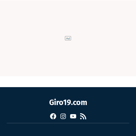
Giro19.com
Facebook
Instagram
YouTube
RSS