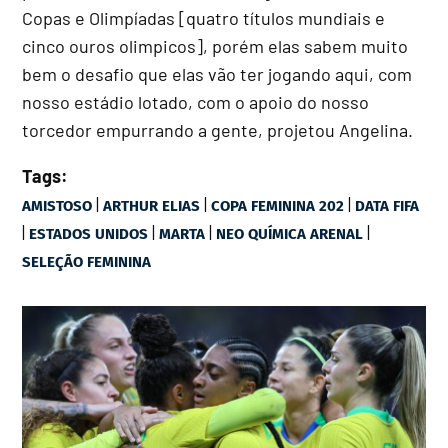
Copas e Olimpíadas [quatro títulos mundiais e
cinco ouros olimpicos], porém elas sabem muito
bem o desafio que elas vão ter jogando aqui, com
nosso estádio lotado, com o apoio do nosso
torcedor empurrando a gente, projetou Angelina.
Tags:
|
|
|
AMISTOSO
ARTHUR ELIAS
COPA FEMININA 202
DATA FIFA
|
|
|
|
ESTADOS UNIDOS
MARTA
NEO QUÍMICA ARENAL
SELEÇÃO FEMININA