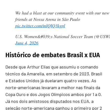
We had a blast at our community event with our new
friends at Nossa Arena in São Paulo
pic.twitter.com/mlQIQ3kgpl
U.S. Women&#039;s National Soccer Team (@USW
June 4, 2026
Histórico de embates Brasil x EUA
Desde que Arthur Elias que assumiu o comando
técnico da Amarelia, em setembro de 2023, Brasil
e Estados Unidos já duelaram quatro vezes. As
norte-americanas levaram a melhor nas finais da
Copa Ouro e dos Jogos Olímpicos ambos por 1 a 0.
Já nos dois amistosos disputados nos EUA, a
seleção norte-americana ganhou o primeiro por 2