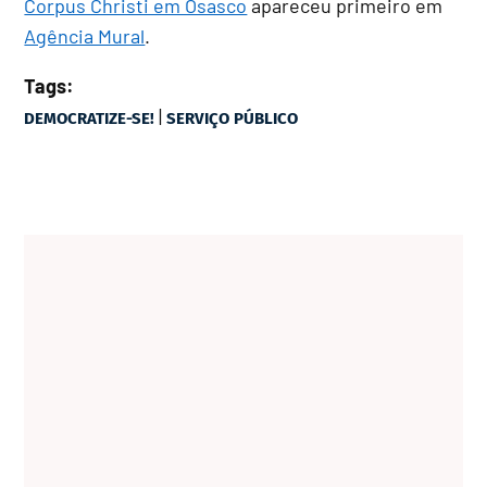
Corpus Christi em Osasco
apareceu primeiro em
Agência Mural
.
Tags:
|
DEMOCRATIZE-SE!
SERVIÇO PÚBLICO