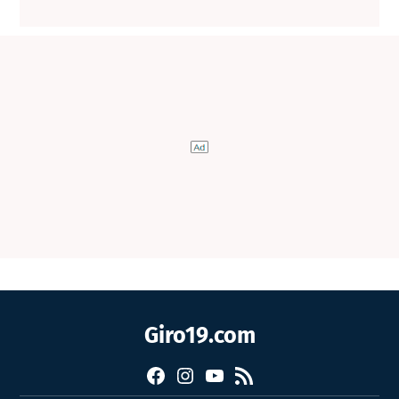
Giro19.com
Facebook
Instagram
YouTube
RSS