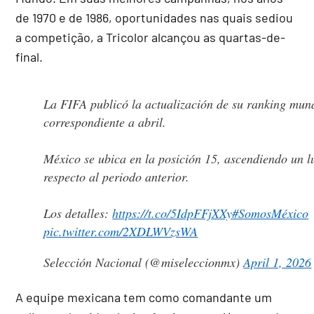
de 1970 e de 1986, oportunidades nas quais sediou
a competição, a Tricolor alcançou as quartas-de-
final.
La FIFA publicó la actualización de su ranking mun
correspondiente a abril.
México se ubica en la posición 15, ascendiendo un l
respecto al periodo anterior.
Los detalles:
https://t.co/5IdpFFjXXy
#SomosMéxico
pic.twitter.com/2XDLWVzsWA
Selección Nacional (@miseleccionmx)
April 1, 2026
A equipe mexicana tem como comandante um