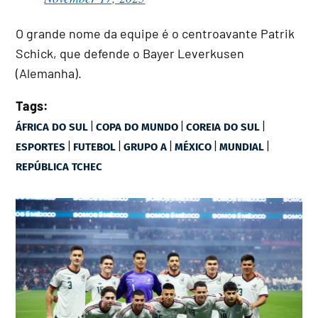
O grande nome da equipe é o centroavante Patrik
Schick, que defende o Bayer Leverkusen
(Alemanha).
Tags:
|
|
|
ÁFRICA DO SUL
COPA DO MUNDO
COREIA DO SUL
|
|
|
|
|
ESPORTES
FUTEBOL
GRUPO A
MÉXICO
MUNDIAL
REPÚBLICA TCHEC