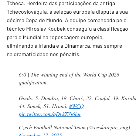
Tcheca. Herdeira das participações da antiga
Tchecoslováquia, a seleção europeia disputa a sua
décima Copa do Mundo. A equipe comandada pelo
técnico Miroslav Koubek conseguiu a classificação
para o Mundial na repescagem europeia,
eliminando a Irlanda e a Dinamarca, mas sempre
na dramaticidade nos pênaltis.
6:0 | The winning end of the World Cup 2026
qualification.
Goals: 5. Doudra, 18. Chorý, 32. Coufal, 39. Karab
44. Souek, 51. Hraná.
#WCQ
pic.twitter.com/qDvkZYi6hu
Czech Football National Team (@ceskarepre_eng)
November 17, 2025