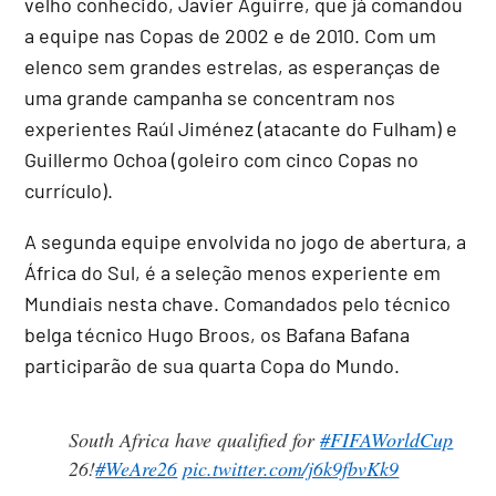
velho conhecido, Javier Aguirre, que já comandou
a equipe nas Copas de 2002 e de 2010. Com um
elenco sem grandes estrelas, as esperanças de
uma grande campanha se concentram nos
experientes Raúl Jiménez (atacante do Fulham) e
Guillermo Ochoa (goleiro com cinco Copas no
currículo).
A segunda equipe envolvida no jogo de abertura, a
África do Sul, é a seleção menos experiente em
Mundiais nesta chave. Comandados pelo técnico
belga técnico Hugo Broos, os Bafana Bafana
participarão de sua quarta Copa do Mundo.
South Africa have qualified for
#FIFAWorldCup
26!
#WeAre26
pic.twitter.com/j6k9fbvKk9