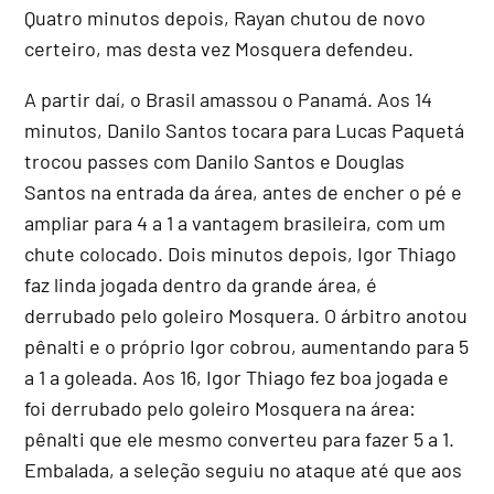
Quatro minutos depois, Rayan chutou de novo
certeiro, mas desta vez Mosquera defendeu.
A partir daí, o Brasil amassou o Panamá. Aos 14
minutos, Danilo Santos tocara para Lucas Paquetá
trocou passes com Danilo Santos e Douglas
Santos na entrada da área, antes de encher o pé e
ampliar para 4 a 1 a vantagem brasileira, com um
chute colocado. Dois minutos depois, Igor Thiago
faz linda jogada dentro da grande área, é
derrubado pelo goleiro Mosquera. O árbitro anotou
pênalti e o próprio Igor cobrou, aumentando para 5
a 1 a goleada. Aos 16, Igor Thiago fez boa jogada e
foi derrubado pelo goleiro Mosquera na área:
pênalti que ele mesmo converteu para fazer 5 a 1.
Embalada, a seleção seguiu no ataque até que aos