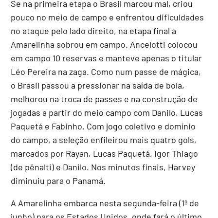
Se na primeira etapa o Brasil marcou mal, criou
pouco no meio de campo e enfrentou dificuldades
no ataque pelo lado direito, na etapa final a
Amarelinha sobrou em campo. Ancelotti colocou
em campo 10 reservas e manteve apenas o titular
Léo Pereira na zaga. Como num passe de mágica,
o Brasil passou a pressionar na saída de bola,
melhorou na troca de passes e na construção de
jogadas a partir do meio campo com Danilo, Lucas
Paquetá e Fabinho. Com jogo coletivo e domínio
do campo, a seleção enfileirou mais quatro gols,
marcados por Rayan, Lucas Paquetá, Igor Thiago
(de pênalti) e Danilo. Nos minutos finais, Harvey
diminuiu para o Panamá.
A Amarelinha embarca nesta segunda-feira (1º de
junho) para os Estados Unidos, onde fará o último