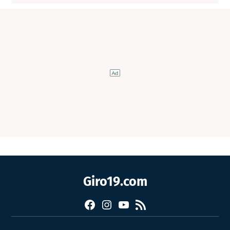
Giro19.com
Facebook
Instagram
YouTube
RSS