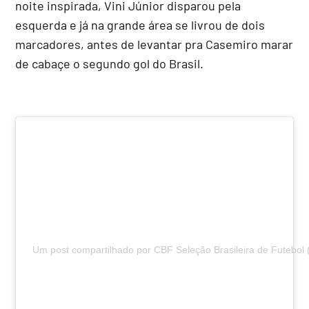
noite inspirada, Vini Júnior disparou pela
esquerda e já na grande área se livrou de dois
marcadores, antes de levantar pra Casemiro marar
de cabaçe o segundo gol do Brasil.
Um post compartilhado por CBF Seleção Brasileira de Futebol 