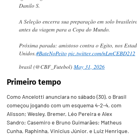
Danilo S.
A Seleção encerra sua preparação em solo brasileir
antes da viagem para a Copa do Mundo.
Próxima parada: amistoso contra o Egito, nos Estad
Unidos.
#BateNoPeito
pic.twitter.com/nLmCEBD212
brasil (@CBF_Futebol)
May 31, 2026
Primeiro tempo
Como Ancelotti anunciara no sábado (30), o Brasil
começou jogando com um esquema 4-2-4, com
Alisson; Wesley, Bremer, Léo Pereira e Alex
Sandro; Casemiro e Bruno Guimarães; Matheus
Cunha, Raphinha, Vinicius Júnior. e Luiz Henrique.