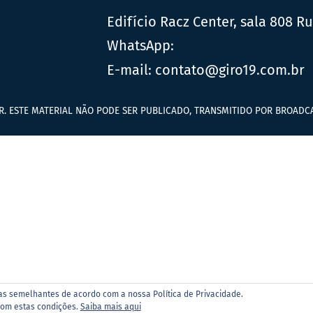
Edifício Racz Center, sala 808 R
WhatsApp:
E-mail:
contato@giro19.com.br
R. ESTE MATERIAL NÃO PODE SER PUBLICADO, TRANSMITIDO POR BROADCA
ias semelhantes de acordo com a nossa Política de Privacidade.
com estas condições.
Saiba mais aqui