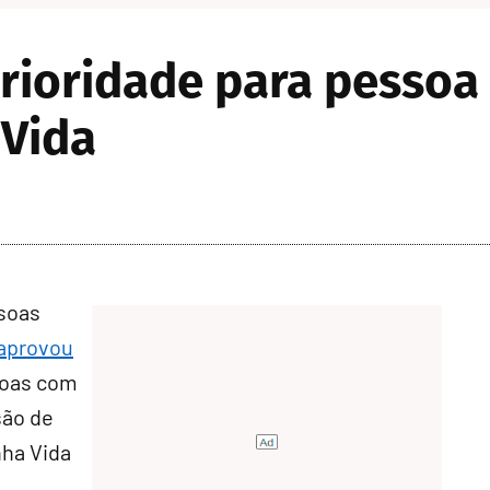
rioridade para pessoa 
 Vida
ssoas
aprovou
soas com
são de
nha Vida