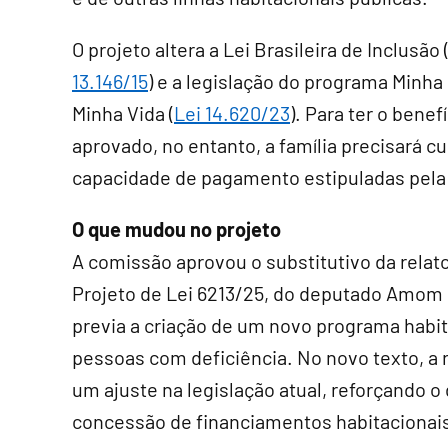
O projeto altera a Lei Brasileira de Inclusão 
13.146/15
) e a legislação do programa Minha
Minha Vida (
Lei 14.620/23
). Para ter o benef
aprovado, no entanto, a família precisará c
capacidade de pagamento estipuladas pela l
O que mudou no projeto
A comissão aprovou o
substitutivo
da relato
Projeto de Lei 6213/25, do deputado Amom 
previa a criação de um novo programa habit
pessoas com deficiência. No novo texto, a r
um ajuste na legislação atual, reforçando o 
concessão de financiamentos habitacionai