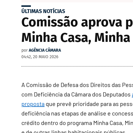
ÚLTIMAS NOTÍCIAS
Comissão aprova p
Minha Casa, Minha
por
AGÊNCIA CÂMARA
04:42, 20 MAIO 2026
A Comissão de Defesa dos Direitos das Pe
com Deficiência da Câmara dos Deputados
proposta
que prevê prioridade para as pes
deficiência nas etapas de análise e conces
crédito dentro do programa Minha Casa, Mi
e de outras linhas habitacionais públicas.