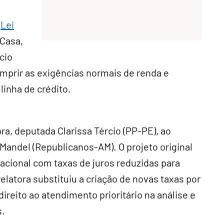
(
Lei
 Casa,
ício
umprir as exigências normais de renda e
inha de crédito.
ra, deputada Clarissa Tércio (PP-PE), ao
Mandel (Republicanos-AM). O projeto original
acional com taxas de juros reduzidas para
elatora substituiu a criação de novas taxas por
direito ao atendimento prioritário na análise e
s.