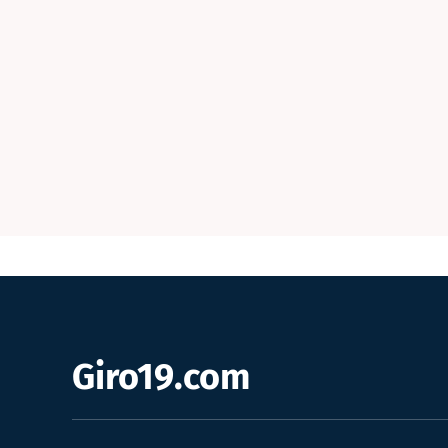
Giro19.com