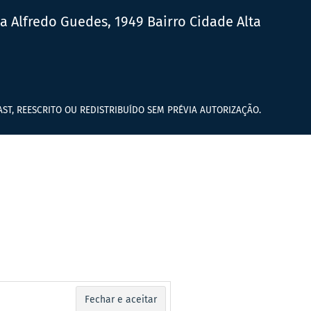
ua Alfredo Guedes, 1949 Bairro Cidade Alta
ST, REESCRITO OU REDISTRIBUÍDO SEM PRÉVIA AUTORIZAÇÃO.