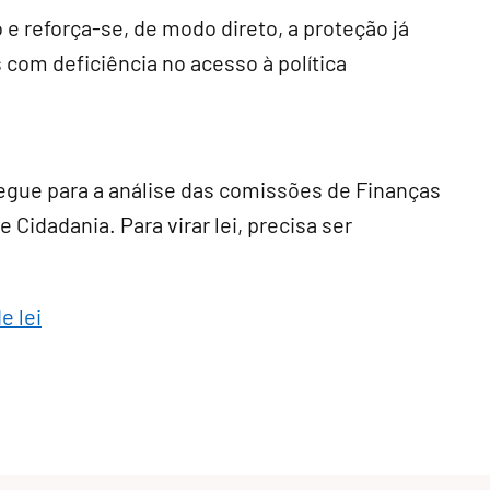
 e reforça-se, de modo direto, a proteção já
 com deficiência no acesso à política
egue para a análise das comissões de Finanças
 Cidadania. Para virar lei, precisa ser
e lei