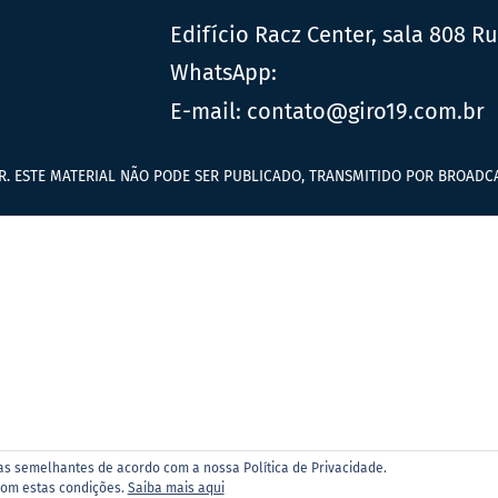
Edifício Racz Center, sala 808 R
WhatsApp:
E-mail:
contato@giro19.com.br
R. ESTE MATERIAL NÃO PODE SER PUBLICADO, TRANSMITIDO POR BROADCA
ias semelhantes de acordo com a nossa Política de Privacidade.
com estas condições.
Saiba mais aqui