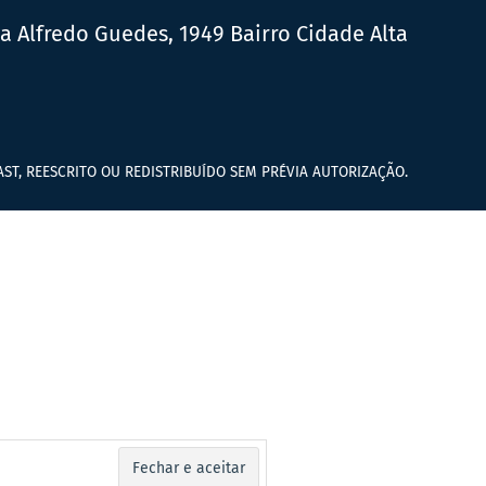
ua Alfredo Guedes, 1949 Bairro Cidade Alta
ST, REESCRITO OU REDISTRIBUÍDO SEM PRÉVIA AUTORIZAÇÃO.