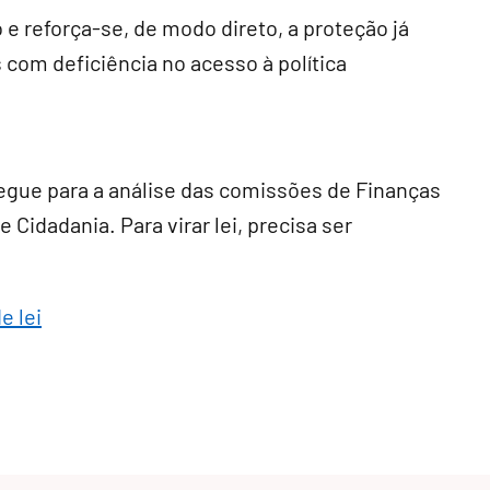
 e reforça-se, de modo direto, a proteção já
 com deficiência no acesso à política
egue para a análise das comissões de Finanças
 Cidadania. Para virar lei, precisa ser
e lei