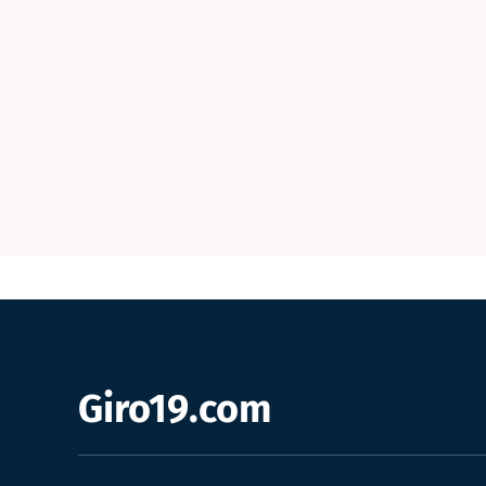
Giro19.com