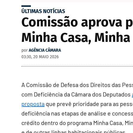
ÚLTIMAS NOTÍCIAS
Comissão aprova p
Minha Casa, Minha
por
AGÊNCIA CÂMARA
03:30, 20 MAIO 2026
A Comissão de Defesa dos Direitos das Pe
com Deficiência da Câmara dos Deputados
proposta
que prevê prioridade para as pes
deficiência nas etapas de análise e conces
crédito dentro do programa Minha Casa, Mi
e de outras linhas habitacionais públicas.