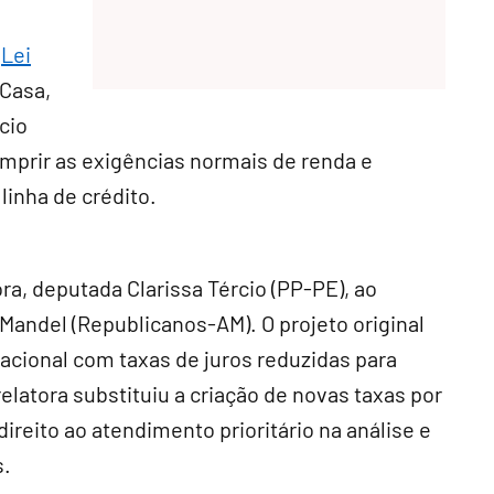
(
Lei
 Casa,
ício
umprir as exigências normais de renda e
inha de crédito.
ra, deputada Clarissa Tércio (PP-PE), ao
Mandel (Republicanos-AM). O projeto original
acional com taxas de juros reduzidas para
elatora substituiu a criação de novas taxas por
direito ao atendimento prioritário na análise e
s.