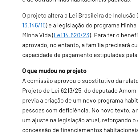
O projeto altera a Lei Brasileira de Inclusão 
13.146/15
) e a legislação do programa Minha
Minha Vida (
Lei 14.620/23
). Para ter o benef
aprovado, no entanto, a família precisará c
capacidade de pagamento estipuladas pela l
O que mudou no projeto
A comissão aprovou o
substitutivo
da relato
Projeto de Lei 6213/25, do deputado Amom 
previa a criação de um novo programa habit
pessoas com deficiência. No novo texto, a r
um ajuste na legislação atual, reforçando o 
concessão de financiamentos habitacionai