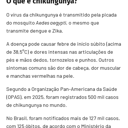
O que é chikungunya?
O vírus da chikungunya é transmitido pela picada
do mosquito
Aedes aegypti
, o mesmo que
transmite dengue e Zika.
A doença pode causar febre de início súbito (acima
de 38,5°C) e dores intensas nas articulações de
pés e mãos dedos, tornozelos e punhos. Outros
sintomas comuns são dor de cabeça, dor muscular
e manchas vermelhas na pele.
Segundo a Organização Pan-Americana da Saúde
(OPAS), em 2025, foram registrados 500 mil casos
de chikungunya no mundo.
No Brasil, foram notificados mais de 127 mil casos,
com 125 óbitos, de acordo com o Ministério da