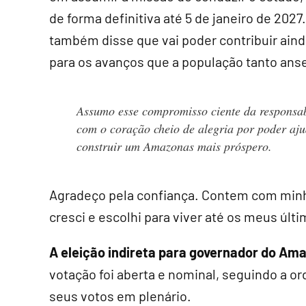
de forma definitiva até 5 de janeiro de 2027.
também disse que vai poder contribuir ain
para os avanços que a população tanto ans
Assumo esse compromisso ciente da responsab
com o coração cheio de alegria por poder aju
construir um Amazonas mais próspero.
Agradeço pela confiança. Contem com minha
cresci e escolhi para viver até os meus últ
A eleição indireta para governador do Am
votação foi aberta e nominal, seguindo a o
seus votos em plenário.