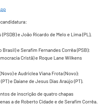
App
 candidatura:
s (PSDB) e João Ricardo de Melo e Lima (PL),
o Brasil) e Serafim Fernandes Corrêa (PSB);
emocracia Cristã) e Roque Lane Wilkens
Novo) e Audriclea Viana Frota (Novo);
(PT) e Daiane de Jesus Dias Araújo (PT).
ntos de inscrição de quatro chapas
enas a de Roberto Cidade e de Serafim Corrêa.