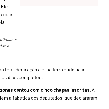
 Ele
da mais
eia
ilidade e
dar a
 total dedicação a essa terra onde nasci,
imos dias, completou.
azonas contou com cinco chapas inscritas.
A
rdem alfabética dos deputados, que declararam