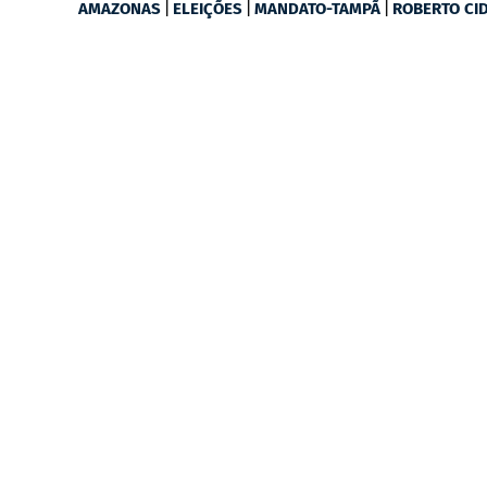
|
|
|
AMAZONAS
ELEIÇÕES
MANDATO-TAMPÃ
ROBERTO CI