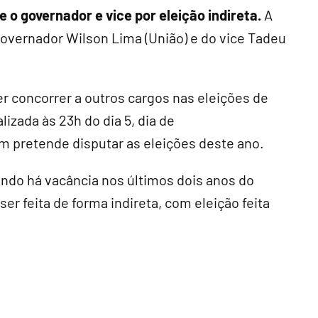
 o governador e vice por eleição indireta.
A
governador Wilson Lima (União) e do vice Tadeu
er concorrer a outros cargos nas eleições de
lizada às 23h do dia 5, dia de
m pretende disputar as eleições deste ano.
ndo há vacância nos últimos dois anos do
er feita de forma indireta, com eleição feita