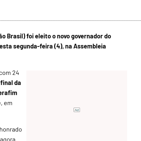
o Brasil) foi eleito o novo governador do
esta segunda-feira (4), na Assembleia
 com 24
final da
erafim
e, em
 honrado
 agora