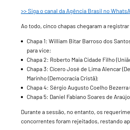
>> Siga o canal da Agência Brasil no Whats
Ao todo, cinco chapas chegaram a registrar
Chapa 1: William Bitar Barroso dos Santo
para vice;
Chapa 2: Roberto Maia Cidade Filho (Uniã
Chapa 3: Cícero José de Lima Alencar (D
Marinho (Democracia Cristã);
Chapa 4: Sérgio Augusto Coelho Bezerra (
Chapa 5: Daniel Fabiano Soares de Araújo 
Durante a sessão, no entanto, os requerime
concorrentes foram rejeitados, restando ap