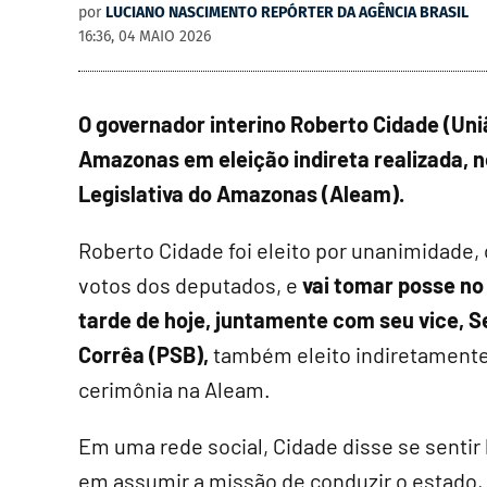
por
LUCIANO NASCIMENTO REPÓRTER DA AGÊNCIA BRASIL
16:36, 04 MAIO 2026
O governador interino Roberto Cidade (Uniã
Amazonas em eleição indireta realizada, n
Legislativa do Amazonas (Aleam).
Roberto Cidade foi eleito por unanimidade,
votos dos deputados, e
vai
tomar posse no 
tarde de hoje, juntamente com seu vice, S
Corrêa (PSB),
também eleito indiretament
cerimônia na Aleam.
Em uma rede social, Cidade disse se sentir
em assumir a missão de conduzir o estado,