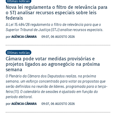
Últimas notícias
Nova lei regulamenta o filtro de relevância para
o STJ analisar recursos especiais sobre leis
federais
A Lei 15.484/26 regulamenta o filtro de relevância para que o
Superior Tribunal de Justiça (STJ) analise recursos especiais.
por
AGÊNCIA CÂMARA
09:07, 06 AGOSTO 2026
Últimas notícias
Câmara pode votar medidas provisórias e
projetos ligados ao agronegócio na próxima
semana
O Plenário da Câmara dos Deputados realiza, na próxima
semana, um esforço concentrado para votar as propostas que
serão definidas na reunião de líderes, programada para a terça-
feira (11). O calendário de sessões é ajustado em função do
período eleitoral.
por
AGÊNCIA CÂMARA
09:07, 06 AGOSTO 2026