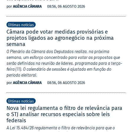
por
AGÊNCIA CÂMARA
08:56, 06 AGOSTO 2026
Últimas notícias
Câmara pode votar medidas provisórias e
projetos ligados ao agronegócio na próxima
semana
O Plenário da Câmara dos Deputados realiza, na próxima
semana, um esforço concentrado para votar as propostas que
serão definidas na reunião de líderes, programada para a terça-
feira (11). O calendário de sessões é ajustado em função do
período eleitoral.
por
AGÊNCIA CÂMARA
08:56, 06 AGOSTO 2026
Últimas notícias
Nova lei regulamenta o filtro de relevância para
o STJ analisar recursos especiais sobre leis
federais
A Lei 15.484/26 regulamenta o filtro de relevância para que o