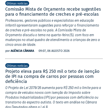
Últimas notícias
Comissão Mista de Orçamento recebe sugestões
para o financiamento de creches e pré-escolas
Professores, gestores públicos e especialistas em educação
infantil apresentaram sugestões para reforçar o financiamento
de creches e pré-escolas no país. A Comissão Mista de
Orçamento discutiu o tema na quarta-feira (5), com foco em
mudanças no atual quadro de atendimento a crianças de zero a
cinco anos de idade.
por
AGÊNCIA CÂMARA
09:07, 06 AGOSTO 2026
Últimas notícias
Projeto eleva para R$ 250 mil o teto de isenção
de IPI na compra de carros por pessoas com
deficiência
O Projeto de Lei 2079/26 aumenta para R$ 250 mil o limite para a
compra de veículos novos com isenção do Imposto sobre
Produtos Industrializados (IPI) por pessoas com deficiência ou
transtorno do espectro autista. O texto em análise na Câmara
dos Deputados altera a Lei 8.