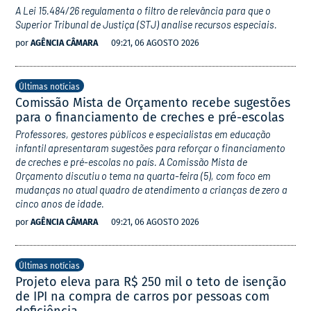
A Lei 15.484/26 regulamenta o filtro de relevância para que o
Superior Tribunal de Justiça (STJ) analise recursos especiais.
por
AGÊNCIA CÂMARA
09:21, 06 AGOSTO 2026
Últimas notícias
Comissão Mista de Orçamento recebe sugestões
para o financiamento de creches e pré-escolas
Professores, gestores públicos e especialistas em educação
infantil apresentaram sugestões para reforçar o financiamento
de creches e pré-escolas no país. A Comissão Mista de
Orçamento discutiu o tema na quarta-feira (5), com foco em
mudanças no atual quadro de atendimento a crianças de zero a
cinco anos de idade.
por
AGÊNCIA CÂMARA
09:21, 06 AGOSTO 2026
Últimas notícias
Projeto eleva para R$ 250 mil o teto de isenção
de IPI na compra de carros por pessoas com
deficiência