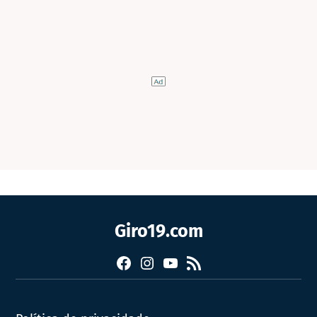
Giro19.com
Facebook
Instagram
YouTube
RSS