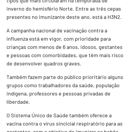
tipos que mais circularam na temporada de
inverno do hemisfério Norte. Entre as três cepas
presentes no imunizante deste ano, está a H3N2.
A campanha nacional de vacinação contra a
influenza está em vigor, com prioridade para
crianças com menos de 6 anos, idosos, gestantes
e pessoas com comorbidades, que têm mais risco
de desenvolver quadros graves.
Também fazem parte do público prioritário alguns
grupos como trabalhadores da saúde, população
indígena, professores e pessoas privadas de
liberdade.
O Sistema Único de Saúde também oferece a
vacina contra o vírus sincicial respiratório para as
gestantes, com o objetivo de imunizar os bebês