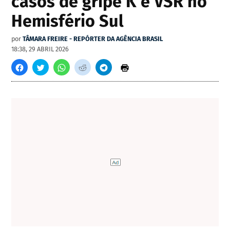
casos de gripe K e VSR no
Hemisfério Sul
por
TÂMARA FREIRE - REPÓRTER DA AGÊNCIA BRASIL
18:38, 29 ABRIL 2026