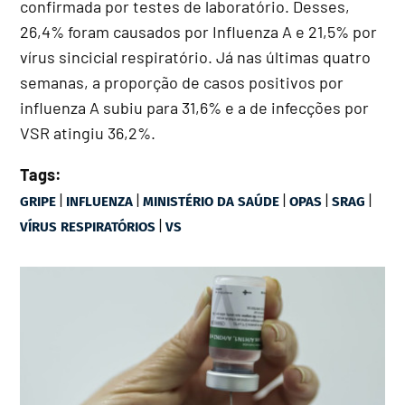
confirmada por testes de laboratório. Desses,
26,4% foram causados por Influenza A e 21,5% por
vírus sincicial respiratório. Já nas últimas quatro
semanas, a proporção de casos positivos por
influenza A subiu para 31,6% e a de infecções por
VSR atingiu 36,2%.
Tags:
|
|
|
|
|
GRIPE
INFLUENZA
MINISTÉRIO DA SAÚDE
OPAS
SRAG
|
VÍRUS RESPIRATÓRIOS
VS