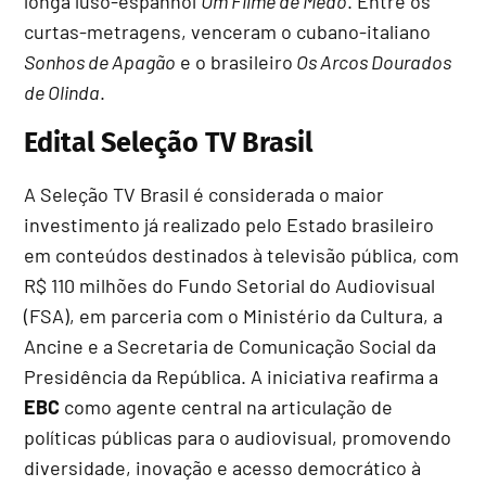
longa luso-espanhol
Um Filme de Medo
. Entre os
curtas-metragens, venceram o cubano-italiano
Sonhos de Apagão
e o brasileiro
Os Arcos Dourados
de Olinda
.
Edital Seleção TV Brasil
A Seleção TV Brasil é considerada o maior
investimento já realizado pelo Estado brasileiro
em conteúdos destinados à televisão pública, com
R$ 110 milhões do Fundo Setorial do Audiovisual
(FSA), em parceria com o Ministério da Cultura, a
Ancine e a Secretaria de Comunicação Social da
Presidência da República. A iniciativa reafirma a
EBC
como agente central na articulação de
políticas públicas para o audiovisual, promovendo
diversidade, inovação e acesso democrático à