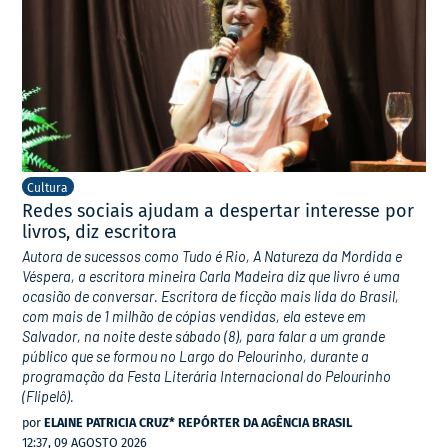
Cultura
Redes sociais ajudam a despertar interesse por
livros, diz escritora
Autora de sucessos como Tudo é Rio, A Natureza da Mordida e
Véspera, a escritora mineira Carla Madeira diz que livro é uma
ocasião de conversar. Escritora de ficção mais lida do Brasil,
com mais de 1 milhão de cópias vendidas, ela esteve em
Salvador, na noite deste sábado (8), para falar a um grande
público que se formou no Largo do Pelourinho, durante a
programação da Festa Literária Internacional do Pelourinho
(Flipelô).
por
ELAINE PATRICIA CRUZ* REPÓRTER DA AGÊNCIA BRASIL
12:37, 09 AGOSTO 2026