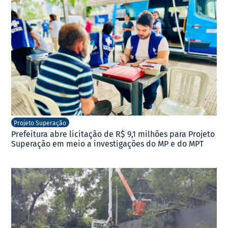
Projeto Superação
Prefeitura abre licitação de R$ 9,1 milhões para Projeto
Superação em meio a investigações do MP e do MPT