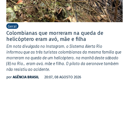
Geral
Colombianas que morreram na queda de
helicóptero eram avó, mãe e filha
Em nota divulgada no Instagram, o Sistema Alerta Rio
informou que as três turistas colombianas da mesma família que
morreram na queda de um helicóptero, na manhã deste sábado
(8) no Rio,, eram avó, mãe e filha. O piloto da aeronave também
não resistiu ao acidente.
por
AGÊNCIA BRASIL
20:07, 08 AGOSTO 2026