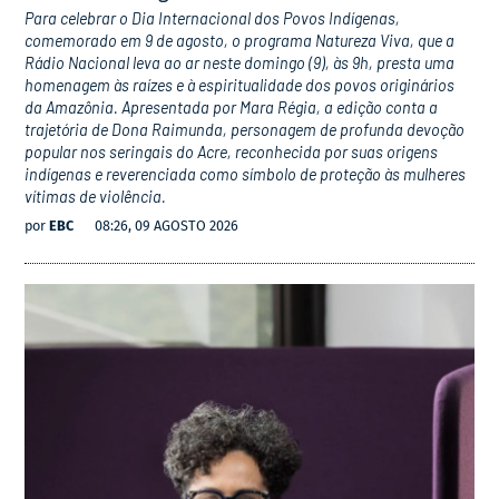
Para celebrar o Dia Internacional dos Povos Indígenas,
comemorado em 9 de agosto, o programa Natureza Viva, que a
Rádio Nacional leva ao ar neste domingo (9), às 9h, presta uma
homenagem às raízes e à espiritualidade dos povos originários
da Amazônia. Apresentada por Mara Régia, a edição conta a
trajetória de Dona Raimunda, personagem de profunda devoção
popular nos seringais do Acre, reconhecida por suas origens
indígenas e reverenciada como símbolo de proteção às mulheres
vítimas de violência.
por
EBC
08:26, 09 AGOSTO 2026