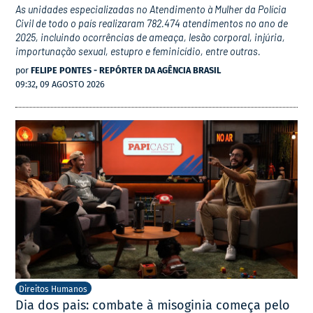
As unidades especializadas no Atendimento à Mulher da Polícia
Civil de todo o país realizaram 782.474 atendimentos no ano de
2025, incluindo ocorrências de ameaça, lesão corporal, injúria,
importunação sexual, estupro e feminicídio, entre outras.
por
FELIPE PONTES - REPÓRTER DA AGÊNCIA BRASIL
09:32, 09 AGOSTO 2026
Direitos Humanos
Dia dos pais: combate à misoginia começa pelo