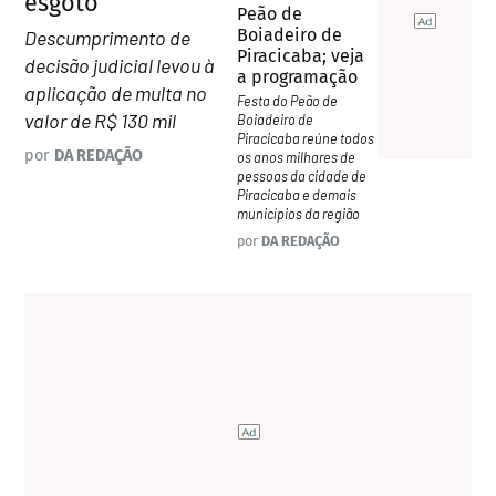
esgoto
Peão de
Boiadeiro de
Descumprimento de
Piracicaba; veja
decisão judicial levou à
a programação
aplicação de multa no
Festa do Peão de
valor de R$ 130 mil
Boiadeiro de
Piracicaba reúne todos
por
DA REDAÇÃO
os anos milhares de
pessoas da cidade de
Piracicaba e demais
municípios da região
por
DA REDAÇÃO