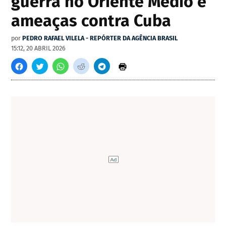
guerra no Oriente Médio e
ameaças contra Cuba
por
PEDRO RAFAEL VILELA - REPÓRTER DA AGÊNCIA BRASIL
15:12, 20 ABRIL 2026