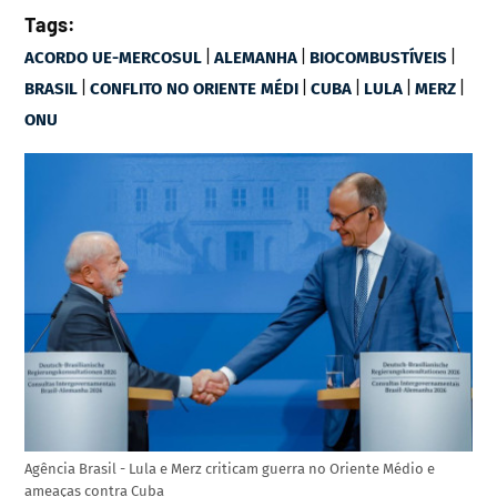
Tags:
|
|
|
ACORDO UE-MERCOSUL
ALEMANHA
BIOCOMBUSTÍVEIS
|
|
|
|
|
BRASIL
CONFLITO NO ORIENTE MÉDI
CUBA
LULA
MERZ
ONU
Agência Brasil - Lula e Merz criticam guerra no Oriente Médio e
ameaças contra Cuba