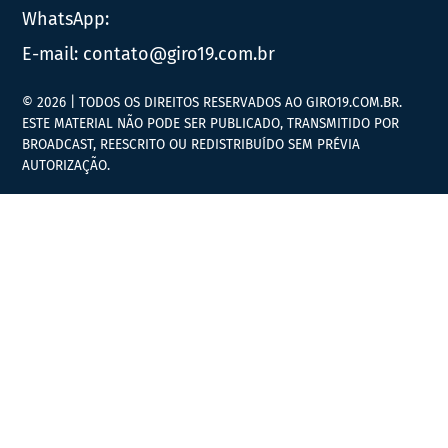
WhatsApp:
E-mail:
contato@giro19.com.br
© 2026 | TODOS OS DIREITOS RESERVADOS AO GIRO19.COM.BR.
ESTE MATERIAL NÃO PODE SER PUBLICADO, TRANSMITIDO POR
BROADCAST, REESCRITO OU REDISTRIBUÍDO SEM PRÉVIA
AUTORIZAÇÃO.