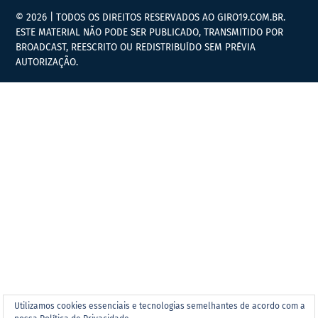
© 2026 | TODOS OS DIREITOS RESERVADOS AO GIRO19.COM.BR.
ESTE MATERIAL NÃO PODE SER PUBLICADO, TRANSMITIDO POR
BROADCAST, REESCRITO OU REDISTRIBUÍDO SEM PRÉVIA
AUTORIZAÇÃO.
Utilizamos cookies essenciais e tecnologias semelhantes de acordo com a