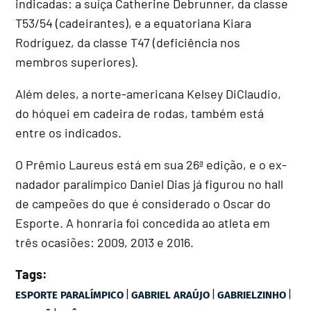
indicadas: a suíça Catherine Debrunner, da classe
T53/54 (cadeirantes), e a equatoriana Kiara
Rodríguez, da classe T47 (deficiência nos
membros superiores).
Além deles, a norte-americana Kelsey DiClaudio,
do hóquei em cadeira de rodas, também está
entre os indicados.
O Prêmio Laureus está em sua 26ª edição, e o ex-
nadador paralímpico Daniel Dias já figurou no hall
de campeões do que é considerado o Oscar do
Esporte. A honraria foi concedida ao atleta em
três ocasiões: 2009, 2013 e 2016.
Tags:
|
|
|
ESPORTE PARALÍMPICO
GABRIEL ARAÚJO
GABRIELZINHO