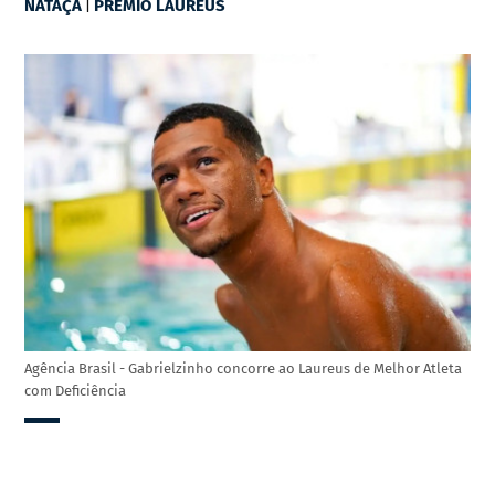
|
NATAÇÃ
PRÊMIO LAUREUS
Agência Brasil - Gabrielzinho concorre ao Laureus de Melhor Atleta
com Deficiência