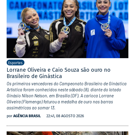
Esportes
Lorrane Oliveira e Caio Souza são ouro no
Brasileiro de Ginástica
Os primeiros vencedores do Campeonato Brasileiro de Ginástica
Artística foram conhecidos neste sábado (8), diante do lotado
Ginásio Nilson Nelson, em Brasília (DF). A carioca Lorrane
Oliveira (Flamengo) faturou a medalha de ouro nas barras
assimétricas ao somar 13.
por
AGÊNCIA BRASIL
22:41, 08 AGOSTO 2026