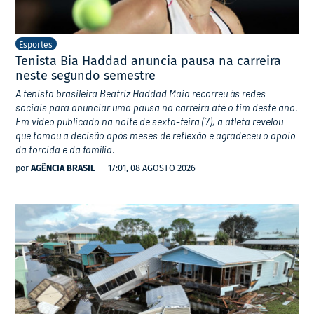
Esportes
Tenista Bia Haddad anuncia pausa na carreira
neste segundo semestre
A tenista brasileira Beatriz Haddad Maia recorreu às redes
sociais para anunciar uma pausa na carreira até o fim deste ano.
Em vídeo publicado na noite de sexta-feira (7), a atleta revelou
que tomou a decisão após meses de reflexão e agradeceu o apoio
da torcida e da família.
por
AGÊNCIA BRASIL
17:01, 08 AGOSTO 2026