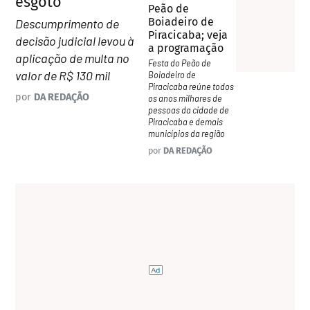
esgoto
Peão de
Boiadeiro de
Descumprimento de
Piracicaba; veja
decisão judicial levou à
a programação
aplicação de multa no
Festa do Peão de
valor de R$ 130 mil
Boiadeiro de
Piracicaba reúne todos
por
DA REDAÇÃO
os anos milhares de
pessoas da cidade de
Piracicaba e demais
municípios da região
por
DA REDAÇÃO