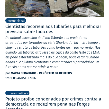
Internacional
Cientistas recorrem aos tubarões para melhorar
previsão sobre furacões
Do animal assassino do filme Tubarão aos predadores
arrastados por tornados da série Sharknado, há muito tempo o
cinema retrata os tubarões como fontes de medo no verão. Mas
quando um tubarão atravessa as águas da costa leste dos EUA,
ele pode estar fazendo mais do que caçar, pode estar reunindo
dados que ajudam cientistas a compreender o potencial de um
furacão antes que ele atinja a costa.
por
MARTA SERAFINKO - REPÓRTER DA REUTERS
17:01, 08 AGOSTO 2026
Últimas notícias
Projeto proíbe condenados por crimes contra a
democracia de reduzirem pena nas Forças