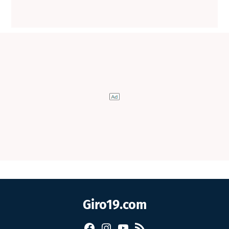
Giro19.com
Facebook
Instagram
YouTube
RSS